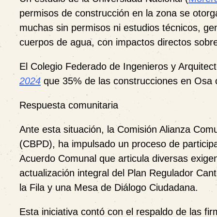
permisos de construcción en la zona se otorg
muchas sin permisos ni estudios técnicos, g
cuerpos de agua, con impactos directos sobre
El Colegio Federado de Ingenieros y Arquitec
2024
que 35% de las construcciones en Osa op
Respuesta comunitaria
Ante esta situación, la Comisión Alianza Com
(CBPD), ha impulsado un proceso de participac
Acuerdo Comunal que articula diversas exige
actualización integral del Plan Regulador Ca
la Fila y una Mesa de Diálogo Ciudadana.
Esta iniciativa contó con el respaldo de las fi