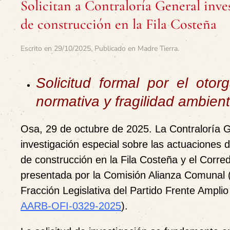
Solicitan a Contraloría General inve
de construcción en la Fila Costeña
Escrito en
29/10/2025
. Publicado en
Madre Tierra
.
Solicitud formal por el oto
normativa y fragilidad ambient
Osa, 29 de octubre de 2025. La Contraloría G
investigación especial sobre las actuaciones 
de construcción en la Fila Costeña y el Corre
presentada por la Comisión Alianza Comunal 
Fracción Legislativa del Partido Frente Ampli
AARB-OFI-0329-2025
).