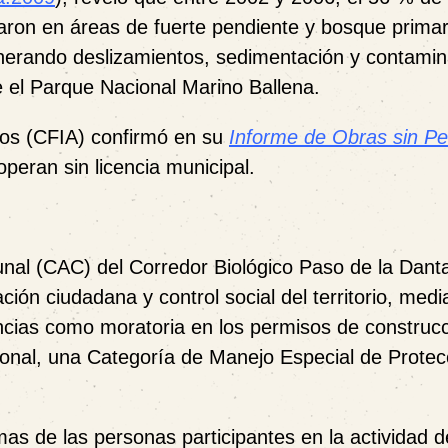
aron en áreas de fuerte pendiente y bosque primar
enerando deslizamientos, sedimentación y contamin
 el Parque Nacional Marino Ballena.
tos (CFIA) confirmó en su
Informe de Obras sin P
eran sin licencia municipal.
unal (CAC) del Corredor Biológico Paso de la Dant
ión ciudadana y control social del territorio, medi
ncias como moratoria en los permisos de construcc
ntonal, una Categoría de Manejo Especial de Protec
rmas de las personas participantes en la actividad d