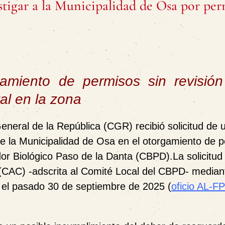
stigar a la Municipalidad de Osa por per
rgamiento de permisos sin revisió
al en la zona
eneral de la República (CGR) recibió solicitud de 
de la Municipalidad de Osa en el otorgamiento de 
dor Biológico Paso de la Danta (CBPD).La solicitud
(CAC) -adscrita al Comité Local del CBPD- mediant
o el pasado 30 de septiembre de 2025 (
oficio AL-F