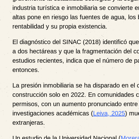
industria turística e inmobiliaria se convierte
altas pone en riesgo las fuentes de agua, los
rentabilidad y su propia existencia.
El diagnóstico del SINAC (2018) identificó qu
a dos hectáreas y que la fragmentación del c
estudios recientes, indica que el número de
entonces.
La presión inmobiliaria se ha disparado en e
construcción solo en 2022. En comunidades c
permisos, con un aumento pronunciado entre
investigaciones académicas (
Leiva, 2025
) mu
extranjeras.
Un estudio de la Universidad Nacional (
Morer