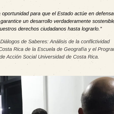
 oportunidad para que el Estado actúe en defensa
 y garantice un desarrollo verdaderamente sostenib
uestros derechos ciudadanos hasta lograrlo.”
álogos de Saberes: Análisis de la conflictividad
e Costa Rica de la Escuela de Geografía y el Progr
 de Acción Social Universidad de Costa Rica.