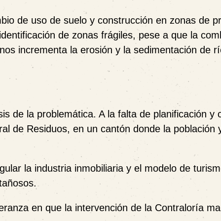
mbio de uso de suelo y construcción en zonas de pr
 identificación de zonas frágiles, pese a que la co
nos incrementa la erosión y la sedimentación de rí
 de la problemática. A la falta de planificación y 
al de Residuos, en un cantón donde la población y
lar la industria inmobiliaria y el modelo de turism
tañosos.
ranza en que la intervención de la Contraloría m