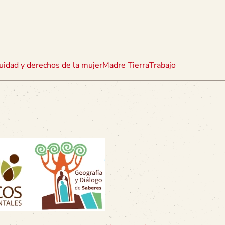
uidad y derechos de la mujer
Madre Tierra
Trabajo