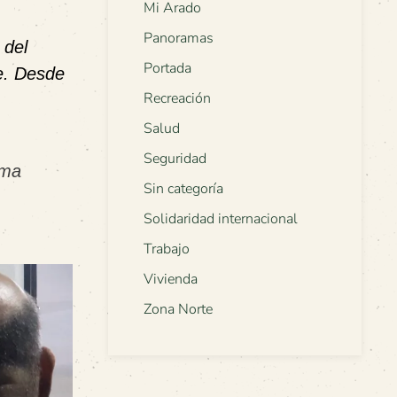
Mi Arado
Panoramas
 del
Portada
le. Desde
Recreación
Salud
Seguridad
ama
Sin categoría
Solidaridad internacional
Trabajo
Vivienda
Zona Norte