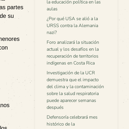
la educación política en las
las partes
aulas
nde su
¿Por qué USA se alió a la
URSS contra la Alemania
nazi?
 menores
Foro analizará la situación
con
actual y los desafíos en la
recuperación de territorios
indígenas en Costa Rica
Investigación de la UCR
demuestra que el impacto
del clima y la contaminación
3
sobre la salud respiratoria
puede aparecer semanas
anos
después
Defensoría celebrará mes
histórico de la
los