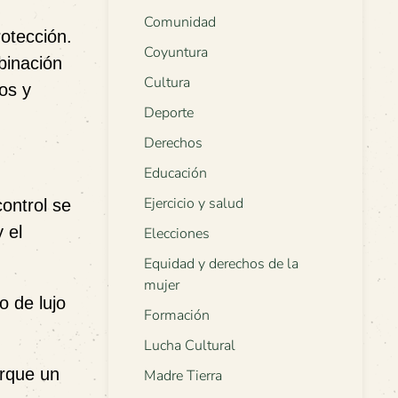
Comunidad
otección.
Coyuntura
mbinación
Cultura
os y
Deporte
Derechos
Educación
Ejercicio y salud
control se
 el
Elecciones
Equidad y derechos de la
mujer
o de lujo
Formación
Lucha Cultural
arque un
Madre Tierra