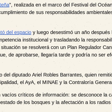
steña
”, realizada en el marco del Festival del Océa
 cumplimiento de sus responsabilidades ambientales
tó del espacio
y luego desestimó un año después 
petencia institucional y trasladando la responsabi
 situación se resolverá con un Plan Regulador Can
ue, de aprobarse, llegaría tarde y podría no ser ef
del diputado Ariel Robles Barrantes, quien remiti
ipalidad, el AyA, el MINAE y la Contraloría Genera
n vacíos críticos de información: se desconoce la 
l estado de los bosques y la afectación a los radios