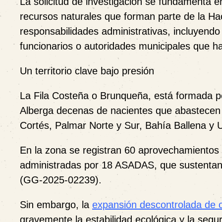
La solicitud de investigación se fundamenta e
recursos naturales que forman parte de la Ha
responsabilidades administrativas, incluyendo
funcionarios o autoridades municipales que ha
Un territorio clave bajo presión
La Fila Costeña o Brunqueña, está formada por
Alberga decenas de nacientes que abastecen
Cortés, Palmar Norte y Sur, Bahía Ballena y U
En la zona se registran 60 aprovechamientos 
administradas por 18 ASADAS, que sustentan ad
(GG-2025-02239).
Sin embargo, la
expansión descontrolada de 
gravemente la estabilidad ecológica y la seguri