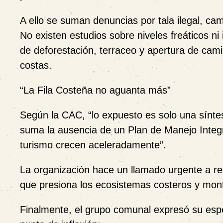
A ello se suman denuncias por tala ilegal, ca
No existen estudios sobre niveles freáticos ni
de deforestación, terraceo y apertura de cami
costas.
“
La Fila Costeña no aguanta más”
Según la CAC, “lo expuesto es solo una síntesis
suma la ausencia de un Plan de Manejo Integr
turismo crecen aceleradamente”.
La organización hace un llamado urgente a regu
que presiona los ecosistemas costeros y mon
Finalmente, el grupo comunal expresó su espe