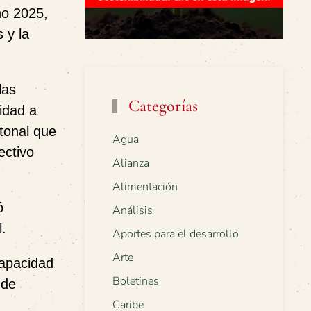
no 2025,
 y la
las
Categorías
lidad a
tonal que
Agua
ectivo
Alianza
Alimentación
ó
Análisis
l.
Aportes para el desarrollo
Arte
capacidad
Boletines
 de
Caribe