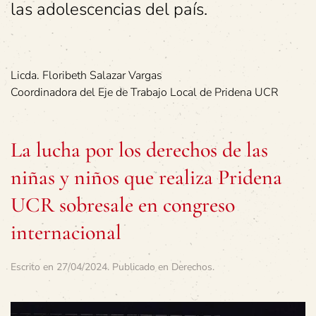
las adolescencias del país.
Licda. Floribeth Salazar Vargas
Coordinadora del Eje de Trabajo Local de Pridena UCR
La lucha por los derechos de las
niñas y niños que realiza Pridena
UCR sobresale en congreso
internacional
Escrito en
27/04/2024
. Publicado en
Derechos
.