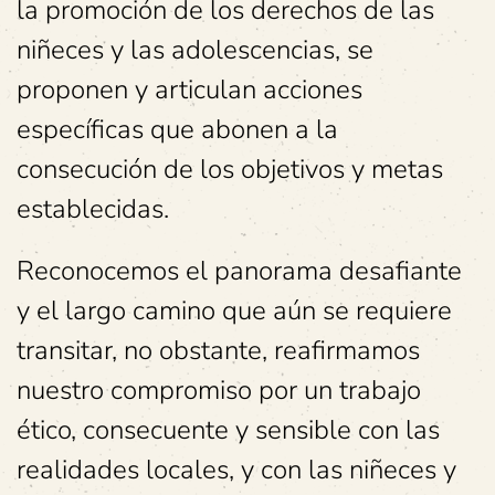
la promoción de los derechos de las
niñeces y las adolescencias, se
proponen y articulan acciones
específicas que abonen a la
consecución de los objetivos y metas
establecidas.
Reconocemos el panorama desafiante
y el largo camino que aún se requiere
transitar, no obstante, reafirmamos
nuestro compromiso por un trabajo
ético, consecuente y sensible con las
realidades locales, y con las niñeces y