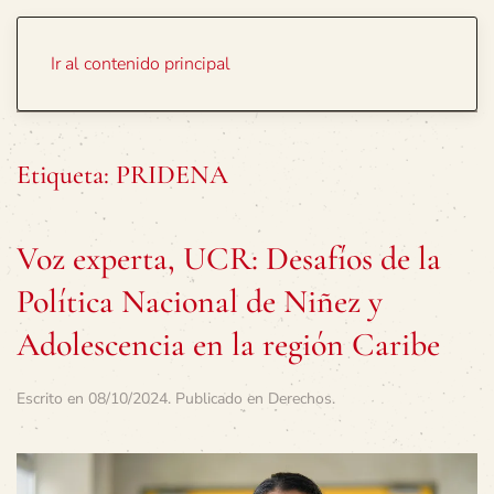
Portada
Temas
Ir al contenido principal
Etiqueta:
PRIDENA
Voz experta, UCR: Desafíos de la
Política Nacional de Niñez y
Adolescencia en la región Caribe
Escrito en
08/10/2024
. Publicado en
Derechos
.