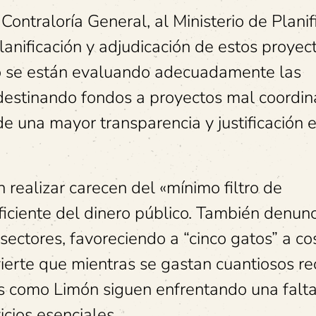
ontraloría General, al Ministerio de Planif
 planificación y adjudicación de estos proyec
 no se están evaluando adecuadamente las
 destinando fondos a proyectos mal coordin
e una mayor transparencia y justificación e
 realizar carecen del «mínimo filtro de
ficiente del dinero público. También denunc
sectores, favoreciendo a “cinco gatos” a co
ierte que mientras se gastan cuantiosos re
es como Limón siguen enfrentando una falt
icios esenciales.