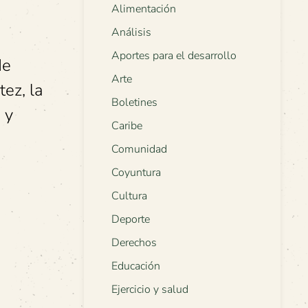
Alimentación
Análisis
Aportes para el desarrollo
de
Arte
ez, la
Boletines
 y
Caribe
Comunidad
Coyuntura
Cultura
Deporte
Derechos
Educación
Ejercicio y salud