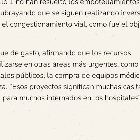
llo 1 no han resuelto los embotellamientos,
subrayando que se siguen realizando inver
 el congestionamiento vial, como fue el obj
que de gasto, afirmando que los recursos
ilizarse en otras áreas más urgentes, como
tales públicos, la compra de equipos médic
za. “Esos proyectos significan muchas casit
 para muchos internados en los hospitales”