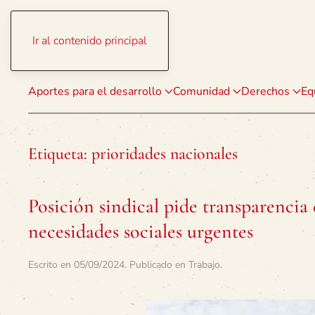
Ir al contenido principal
Aportes para el desarrollo
Comunidad
Derechos
Eq
Etiqueta:
prioridades nacionales
Posición sindical pide transparencia 
necesidades sociales urgentes
Escrito en
05/09/2024
. Publicado en
Trabajo
.