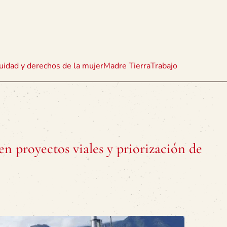
uidad y derechos de la mujer
Madre Tierra
Trabajo
en proyectos viales y priorización de