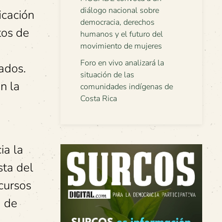
diálogo nacional sobre
icación
democracia, derechos
tos de
humanos y el futuro del
movimiento de mujeres
Foro en vivo analizará la
ados.
situación de las
n la
comunidades indígenas de
Costa Rica
ia la
sta del
cursos
a de