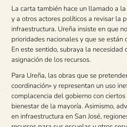
La carta también hace un llamado a la C
y a otros actores políticos a revisar la
infraestructura. Ureña insiste en que
prioridades nacionales y que se están
En este sentido, subraya la necesidad d
asignación de los recursos.
Para Ureña, las obras que se pretenden
coordinación» y representan un uso ine
complacencia del gobierno con ciertos 
bienestar de la mayoría. Asimismo, adv
en infraestructura en San José, region
recursos para sus escuelas y otros serv