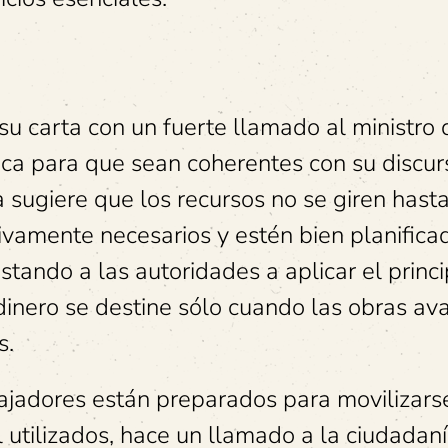
su carta con un fuerte llamado al ministro 
ica para que sean coherentes con su discur
ña sugiere que los recursos no se giren hast
ivamente necesarios y estén bien planifica
stando a las autoridades a aplicar el princi
 dinero se destine sólo cuando las obras a
s.
ajadores están preparados para movilizarse
 utilizados, hace un llamado a la ciudadan