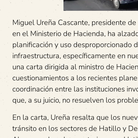
Miguel Ureña Cascante, presidente de l
en el Ministerio de Hacienda, ha alzad
planificación y uso desproporcionado d
infraestructura, específicamente en nu
una carta dirigida al ministro de Haci
cuestionamientos a los recientes plane
coordinación entre las instituciones in
que, a su juicio, no resuelven los pro
En la carta, Ureña resalta que los nue
tránsito en los sectores de Hatillo y 