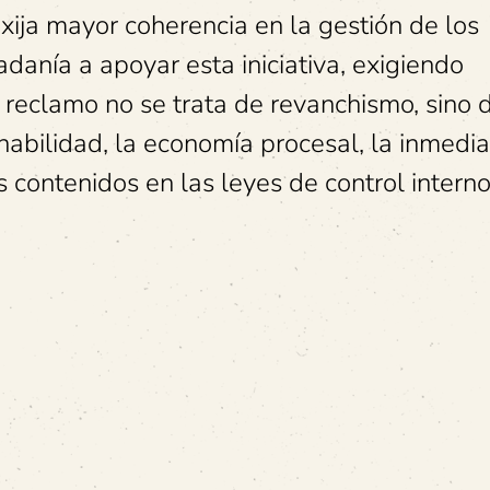
ija mayor coherencia en la gestión de los
danía a apoyar esta iniciativa, exigiendo
e reclamo no se trata de revanchismo, sino 
abilidad, la economía procesal, la inmediat
s contenidos en las leyes de control interno