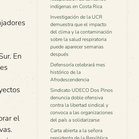
indígenas en Costa Rica
Investigación de la UCR
ajadores
demuestra que el impacto
del clima y la contaminación
sobre la salud respiratoria
puede aparecer semanas
después
Sur. En
Defensoría celebrará mes
tes
histórico de la
Afrodescendencia
oyectos
Sindicato UDECO Dos Pinos
denuncia doble ofensiva
contra la libertad sindical y
convoca a las organizaciones
rar el
del país a solidarizarse
vas.
Carta abierta a la señora
presidenta de la República