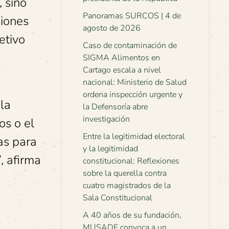
 sino
Panoramas SURCOS | 4 de
siones
agosto de 2026
etivo
Caso de contaminación de
SIGMA Alimentos en
Cartago escala a nivel
nacional: Ministerio de Salud
ordena inspección urgente y
 la
la Defensoría abre
investigación
os o el
Entre la legitimidad electoral
as para
y la legitimidad
, afirma
constitucional: Reflexiones
sobre la querella contra
cuatro magistrados de la
Sala Constitucional
A 40 años de su fundación,
MUSADE convoca a un