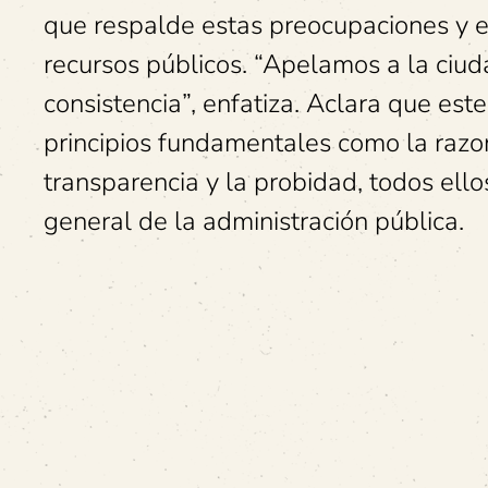
que respalde estas preocupaciones y ex
recursos públicos. “Apelamos a la ciuda
consistencia”, enfatiza. Aclara que est
principios fundamentales como la razon
transparencia y la probidad, todos ello
general de la administración pública.