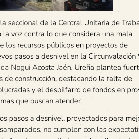
a seccional de la Central Unitaria de Trab
o la voz contra lo que considera una mala
e los recursos públicos en proyectos de
evos pasos a desnivel en la Circunvalación 
enda Nogui Acosta Jaén, Ureña plantea fuer
s de construcción, destacando la falta de
volucradas y el despilfarro de fondos en pr
blemas que buscan atender.
vos pasos a desnivel, proyectados para mejo
Desamparados, no cumplen con las expectati