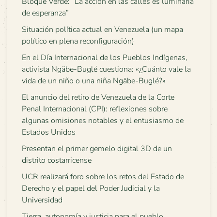
Bloque Verde: “La acción en las calles es luminaria
de esperanza”
Situación política actual en Venezuela (un mapa
político en plena reconfiguración)
En el Día Internacional de los Pueblos Indígenas,
activista Ngäbe-Buglé cuestiona: «¿Cuánto vale la
vida de un niño o una niña Ngäbe-Buglé?»
El anuncio del retiro de Venezuela de la Corte
Penal Internacional (CPI): reflexiones sobre
algunas omisiones notables y el entusiasmo de
Estados Unidos
Presentan el primer gemelo digital 3D de un
distrito costarricense
UCR realizará foro sobre los retos del Estado de
Derecho y el papel del Poder Judicial y la
Universidad
Tierra, autonomía y justicia para el pueblo