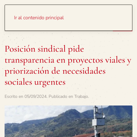
Portada
Temas
Ir al contenido principal
Posición sindical pide
transparencia en proyectos viales y
priorización de necesidades
sociales urgentes
Escrito en
05/09/2024
. Publicado en
Trabajo
.