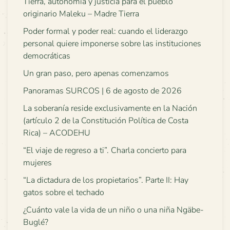
Tierra, autonomía y justicia para el pueblo
originario Maleku – Madre Tierra
Poder formal y poder real: cuando el liderazgo
personal quiere imponerse sobre las instituciones
democráticas
Un gran paso, pero apenas comenzamos
Panoramas SURCOS | 6 de agosto de 2026
La soberanía reside exclusivamente en la Nación
(artículo 2 de la Constitución Política de Costa
Rica) – ACODEHU
“El viaje de regreso a ti”. Charla concierto para
mujeres
“La dictadura de los propietarios”. Parte II: Hay
gatos sobre el techado
¿Cuánto vale la vida de un niño o una niña Ngäbe-
Buglé?