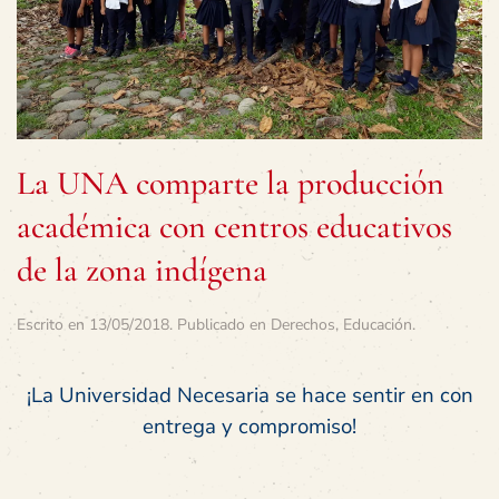
La UNA comparte la producción
académica con centros educativos
de la zona indígena
Escrito en
13/05/2018
. Publicado en
Derechos
,
Educación
.
¡La Universidad Necesaria se hace sentir en con
entrega y compromiso!