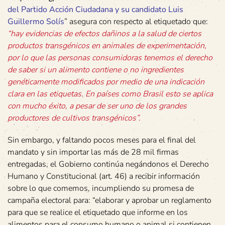
del Partido Acción Ciudadana y su candidato Luis
Guillermo Solís
” asegura con respecto al etiquetado que:
“hay evidencias de efectos dañinos a la salud de ciertos
productos transgénicos en animales de experimentación,
por lo que las personas consumidoras tenemos el derecho
de saber si un alimento contiene o no ingredientes
genéticamente modificados por medio de una indicación
clara en las etiquetas. En países como Brasil esto se aplica
con mucho éxito, a pesar de ser uno de los grandes
productores de cultivos transgénicos”.
Sin embargo, y faltando pocos meses para el final del
mandato y sin importar las más de 28 mil firmas
entregadas, el Gobierno continúa negándonos el Derecho
Humano y Constitucional (art. 46) a recibir información
sobre lo que comemos, incumpliendo su promesa de
campaña electoral para: “elaborar y aprobar un reglamento
para que se realice el etiquetado que informe en los
alimentos para el consumo humano o animal si contienen