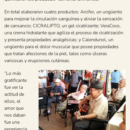
En total elaboraron cuatro productos: Arcifor, un ungüento
para mejorar la circulación sanguínea y aliviar la sensación
de cansancio; CICRALIPTO, un gel cicatrizante; VeraCoco,
una crema hidratante que agiliza el proceso de cicatrización
y presenta propiedades analgésicas; y Calendunol, un
ungüento para el dolor muscular que posee propiedades
que tratan afecciones de la piel, tales como úlceras
varicosas y erupciones cutáneas.
“Lo más
gratificante
fue ver la
actitud de
ellos, el
amor que
nos daban
fue una
experiencia