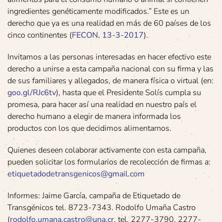
ingredientes genéticamente modificados.” Este es un
derecho que ya es una realidad en más de 60 países de los
cinco continentes (
FECON, 13-3-2017
).
Invitamos a las personas interesadas en hacer efectivo este
derecho a unirse a esta campaña nacional con su firma y las
de sus familiares y allegados, de manera física o virtual (en:
goo.gl/RJc6tv
), hasta que el Presidente Solís cumpla su
promesa, para hacer así una realidad en nuestro país el
derecho humano a elegir de manera informada los
productos con los que decidimos alimentarnos.
Quienes deseen colaborar activamente con esta campaña,
pueden solicitar los formularios de recolección de firmas a:
etiquetadodetransgenicos@gmail.com
Informes: Jaime García, campaña de Etiquetado de
Transgénicos tel. 8723-7343. Rodolfo Umaña Castro
(
rodolfo.umana.castro@una.cr
, tel. 2277-3790, 2277-