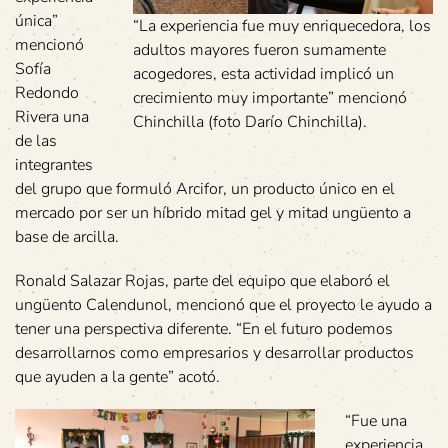
única”
“La experiencia fue muy enriquecedora, los
mencionó
adultos mayores fueron sumamente
Sofía
acogedores, esta actividad implicó un
Redondo
crecimiento muy importante” mencionó
Rivera una
Chinchilla (foto Darío Chinchilla).
de las
integrantes
del grupo que formuló Arcifor, un producto único en el
mercado por ser un híbrido mitad gel y mitad ungüento a
base de arcilla.
Ronald Salazar Rojas, parte del equipo que elaboró el
ungüento Calendunol, mencionó que el proyecto le ayudo a
tener una perspectiva diferente. “En el futuro podemos
desarrollarnos como empresarios y desarrollar productos
que ayuden a la gente” acotó.
“Fue una
experiencia