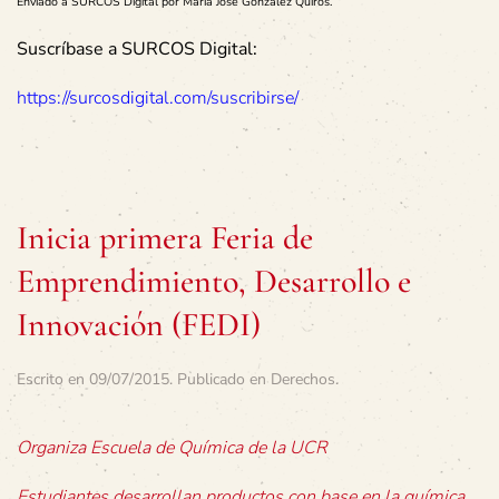
Enviado a SURCOS Digital por María José González Quirós.
Suscríbase a SURCOS Digital:
https://surcosdigital.com/suscribirse/
Inicia primera Feria de
Emprendimiento, Desarrollo e
Innovación (FEDI)
Escrito en
09/07/2015
. Publicado en
Derechos
.
Organiza Escuela de Química de la UCR
Estudiantes desarrollan productos con base en la química