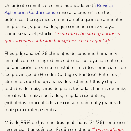
Un artículo científico reciente publicado en la
Revista
Agronomía Costarricense
revela la presencia de los
polémicos transgénicos en una amplia gama de alimentos,
sin procesar y procesados, que contienen maíz y soya.
Como señala el estudio
“en un mercado sin regulaciones
que indiquen contenido transgénico en el etiquetado”
.
El estudio analizó 36 alimentos de consumo humano y
animal, con o sin ingredientes de maíz o soya aparente en
su fabricación, de venta en establecimientos comerciales de
las provincias de Heredia, Cartago y San José. Entre los
alimentos que fueron analizados están tortillas y chips
tostados de maíz, chips de papas tostadas, harinas de maíz,
cereales de maíz azucarados, magdalenas dulces,
embutidos, concentrados de consumo animal y granos de
maíz para moler o sembrar.
Más de 85% de las muestras analizadas (31/36) contienen
secuencias transgénicas. Según el estudio
“Los resultados