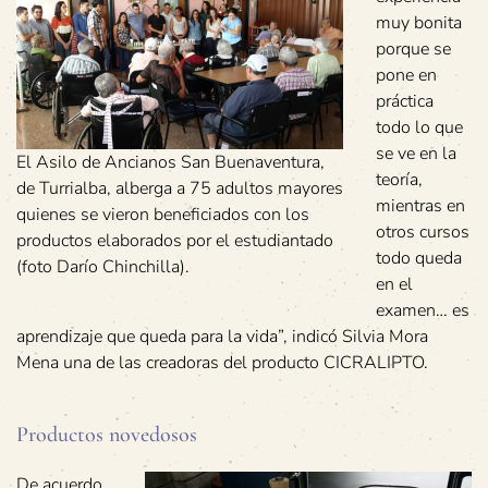
muy bonita
porque se
pone en
práctica
todo lo que
se ve en la
El Asilo de Ancianos San Buenaventura,
teoría,
de Turrialba, alberga a 75 adultos mayores
mientras en
quienes se vieron beneficiados con los
otros cursos
productos elaborados por el estudiantado
todo queda
(foto Darío Chinchilla).
en el
examen… es
aprendizaje que queda para la vida”, indicó Silvia Mora
Mena una de las creadoras del producto CICRALIPTO.
Productos novedosos
De acuerdo