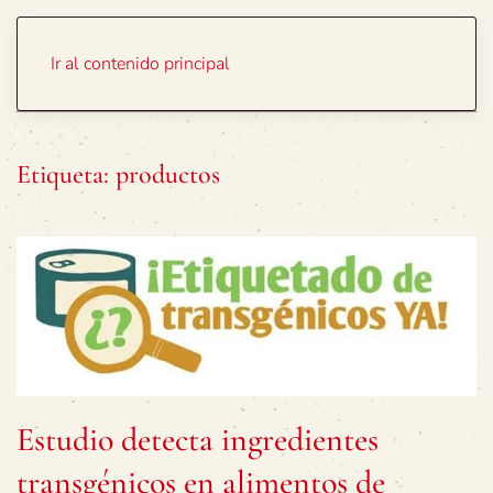
Portada
Temas
Ir al contenido principal
Etiqueta:
productos
Estudio detecta ingredientes
transgénicos en alimentos de