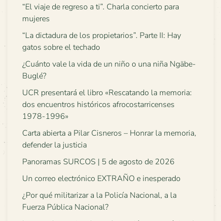
“El viaje de regreso a ti”. Charla concierto para
mujeres
“La dictadura de los propietarios”. Parte II: Hay
gatos sobre el techado
¿Cuánto vale la vida de un niño o una niña Ngäbe-
Buglé?
UCR presentará el libro «Rescatando la memoria:
dos encuentros históricos afrocostarricenses
1978-1996»
Carta abierta a Pilar Cisneros – Honrar la memoria,
defender la justicia
Panoramas SURCOS | 5 de agosto de 2026
Un correo electrónico EXTRAÑO e inesperado
¿Por qué militarizar a la Policía Nacional, a la
Fuerza Pública Nacional?