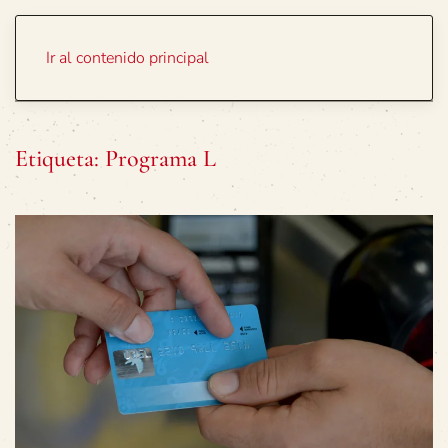
Portada
Temas
Ir al contenido principal
Etiqueta:
Programa L