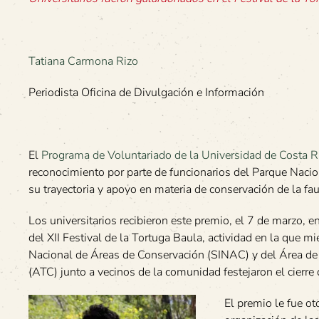
Tatiana Carmona Rizo
Periodista Oficina de Divulgación e Información
El
Programa de Voluntariado de la Universidad de Costa R
reconocimiento por parte de funcionarios del Parque Nacio
su trayectoria y apoyo en materia de conservación de la fa
Los universitarios recibieron este premio, el 7 de marzo, e
del XII Festival de la Tortuga Baula, actividad en la que 
Nacional de Áreas de Conservación (SINAC) y del Área d
(ATC) junto a vecinos de la comunidad festejaron el cierre
El premio le fue o