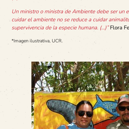
Un ministro o ministra de Ambiente debe ser un ec
cuidar el ambiente no se reduce a cuidar animalito
supervivencia de la especie humana. (…)”
Flora 
*Imagen ilustrativa, UCR.