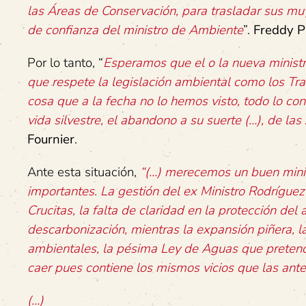
las Áreas de Conservación, para trasladar sus 
de confianza del ministro de Ambiente
”.
Freddy P
Por lo tanto, “
Esperamos que el o la nueva minist
que respete la legislación ambiental como los Trat
cosa que a la fecha no lo hemos visto, todo lo con
vida silvestre, el abandono a su suerte (…), de las
Fournier
.
Ante esta situación,
“(…)
merecemos un buen minis
importantes. La gestión del ex Ministro Rodrígue
Crucitas, la falta de claridad en la protección de
descarbonización, mientras la expansión piñera, la
ambientales, la pésima Ley de Aguas que preten
caer pues contiene los mismos vicios que las ante
(…)