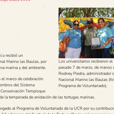
ica
recibió un
Los universitarios recibieron el
nal Marino las Baulas, por
pasado 7 de marzo, de manos 
una marina y del ambiente.
Rodney Piedra, administrador 
n el marco de celebración
Nacional Marino las Baulas (fot
miembros del Sistema
Programa de Voluntariado).
e Conservación Tempisque
 de la temporada de anidación de las tortugas marinas.
torgado al Programa de Voluntariado de la UCR por su contribuci