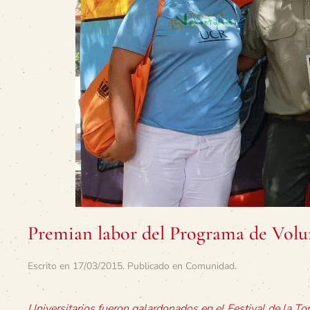
Premian labor del Programa de Volu
Escrito en
17/03/2015
. Publicado en
Comunidad
.
Universitarios fueron galardonados en el Festival de la T