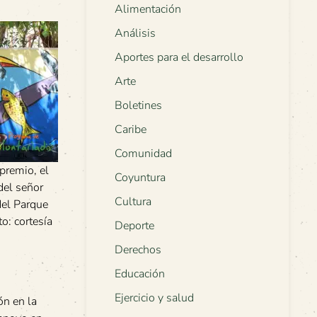
Alimentación
Análisis
Aportes para el desarrollo
Arte
Boletines
Caribe
Comunidad
 premio, el
Coyuntura
del señor
Cultura
del Parque
o: cortesía
Deporte
Derechos
Educación
Ejercicio y salud
ón en la