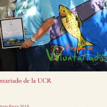
ntariado de la UCR
ortuga Baula 2015