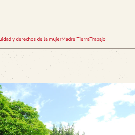
uidad y derechos de la mujer
Madre Tierra
Trabajo