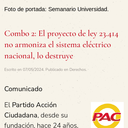
Foto de portada: Semanario Universidad.
Combo 2: El proyecto de ley 23.414
no armoniza el sistema eléctrico
nacional, lo destruye
Escrito en
07/05/2024
. Publicado en
Derechos
.
Comunicado
El
Partido Acción
Ciudadana
, desde su
fundación, hace 24 años,