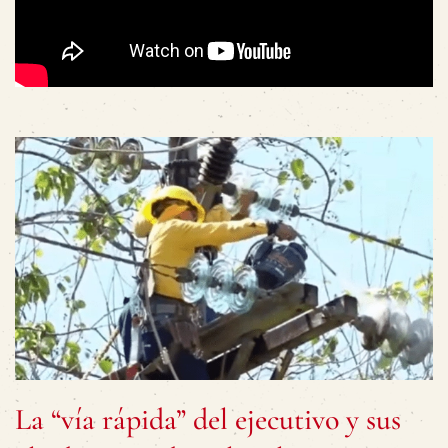
La “vía rápida” del ejecutivo y sus