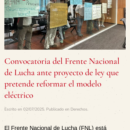
Convocatoria del Frente Nacional
de Lucha ante proyecto de ley que
pretende reformar el modelo
eléctrico
Escrito en
02/07/2025
. Publicado en
Derechos
.
El Frente Nacional de Lucha (FNL) está