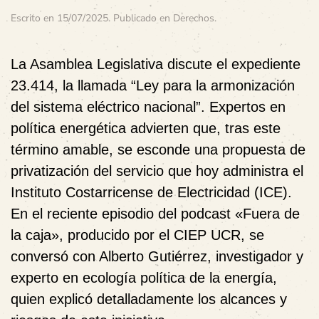
Escrito en
15/07/2025
. Publicado en
Derechos
.
La Asamblea Legislativa discute el expediente
23.414, la llamada “Ley para la armonización
del sistema eléctrico nacional”. Expertos en
política energética advierten que, tras este
término amable, se esconde una propuesta de
privatización del servicio que hoy administra el
Instituto Costarricense de Electricidad (ICE).
En el reciente episodio del podcast «Fuera de
la caja», producido por el CIEP UCR, se
conversó con Alberto Gutiérrez, investigador y
experto en ecología política de la energía,
quien explicó detalladamente los alcances y