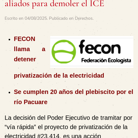
aliados para demoler el ICE
Escrito en
04/08/2025
. Publicado en
Derechos
.
FECON
llama a
detener
privatización de la electricidad
Se cumplen 20 años del plebiscito por el
río Pacuare
La decisión del Poder Ejecutivo de tramitar por
“vía rápida” el proyecto de privatización de la
electricidad #23.414, es una acción