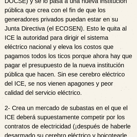
DOCSE) y se lo pasa a una nueva institución
pública que crea con el fin de que los
generadores privados puedan estar en su
Junta Directiva (el ECOSEN). Esto le quita al
ICE la autoridad para dirigir el sistema
eléctrico nacional y eleva los costos que
pagamos todos los ticos porque ahora hay que
pagar el presupuesto de la nueva institución
pública que hacen. Sin ese cerebro eléctrico
del ICE, se nos vienen apagones y peor
calidad del servicio eléctrico.
2- Crea un mercado de subastas en el que el
ICE deberá supuestamente competir por los
contratos de electricidad (¡después de haberle
desarmado su cerebro eléctrico y boicotearle