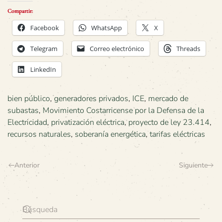
Compartir:
Facebook
WhatsApp
X
Telegram
Correo electrónico
Threads
LinkedIn
bien público
,
generadores privados
,
ICE
,
mercado de
subastas
,
Movimiento Costarricense por la Defensa de la
Electricidad
,
privatización eléctrica
,
proyecto de ley 23.414
,
recursos naturales
,
soberanía energética
,
tarifas eléctricas
Anterior
Siguiente