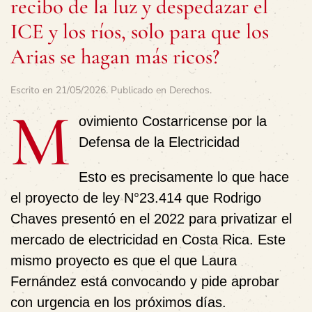
recibo de la luz y despedazar el
ICE y los ríos, solo para que los
Arias se hagan más ricos?
Escrito en
21/05/2026
. Publicado en
Derechos
.
M
ovimiento Costarricense por la
Defensa de la Electricidad
Esto es precisamente lo que hace
el proyecto de ley N°23.414 que Rodrigo
Chaves presentó en el 2022 para privatizar el
mercado de electricidad en Costa Rica. Este
mismo proyecto es que el que Laura
Fernández está convocando y pide aprobar
con urgencia en los próximos días.