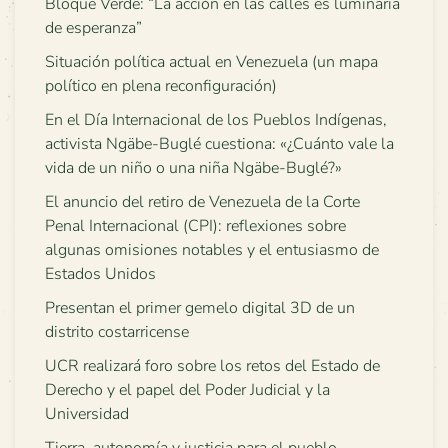
Bloque Verde: “La acción en las calles es luminaria
de esperanza”
Situación política actual en Venezuela (un mapa
político en plena reconfiguración)
En el Día Internacional de los Pueblos Indígenas,
activista Ngäbe-Buglé cuestiona: «¿Cuánto vale la
vida de un niño o una niña Ngäbe-Buglé?»
El anuncio del retiro de Venezuela de la Corte
Penal Internacional (CPI): reflexiones sobre
algunas omisiones notables y el entusiasmo de
Estados Unidos
Presentan el primer gemelo digital 3D de un
distrito costarricense
UCR realizará foro sobre los retos del Estado de
Derecho y el papel del Poder Judicial y la
Universidad