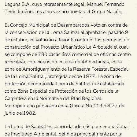
Laguna S.A. cuyo representante legal, Manuel Fernando
Terán Jiménez, es a su vez accionista del Grupo Nación.
El Concejo Municipal de Desamparados votó en contra de
la conservación de la Loma Salitral al aprobar el pasado 9
de octubre, en votación a favor 6 contra 5, los permisos de
construcción del Proyecto Urbanístico La Arboleda el cual
se compone de 780 casas área comercial de oficinas centro
recreativo, con extensión en área de 43 hectáreas, en la
zona de Amortiguamiento de la Reserva Forestal Especial
de la Loma Salitral, protegida desde 1977. La zona de
protección denominada Loma de Salitral fue establecida
como Zona Especial de Protección de los Cerros de la
Carpintera en la Normativa del Plan Regional
Metropolitano publicada en la Gaceta No 119 del 22 de
junio de 1982.
La Loma de Salitral es conocida además por ser una Zona
de Fragilidad Ambiental, definida principalmente por la