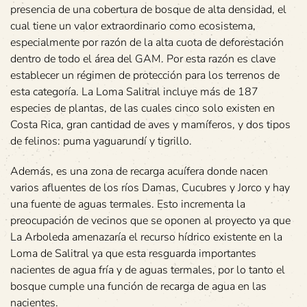
presencia de una cobertura de bosque de alta densidad, el
cual tiene un valor extraordinario como ecosistema,
especialmente por razón de la alta cuota de deforestación
dentro de todo el área del GAM. Por esta razón es clave
establecer un régimen de protección para los terrenos de
esta categoría. La Loma Salitral incluye más de 187
especies de plantas, de las cuales cinco solo existen en
Costa Rica, gran cantidad de aves y mamíferos, y dos tipos
de felinos: puma yaguarundí y tigrillo.
Además, es una zona de recarga acuífera donde nacen
varios afluentes de los ríos Damas, Cucubres y Jorco y hay
una fuente de aguas termales. Esto incrementa la
preocupación de vecinos que se oponen al proyecto ya que
La Arboleda amenazaría el recurso hídrico existente en la
Loma de Salitral ya que esta resguarda importantes
nacientes de agua fría y de aguas termales, por lo tanto el
bosque cumple una función de recarga de agua en las
nacientes.