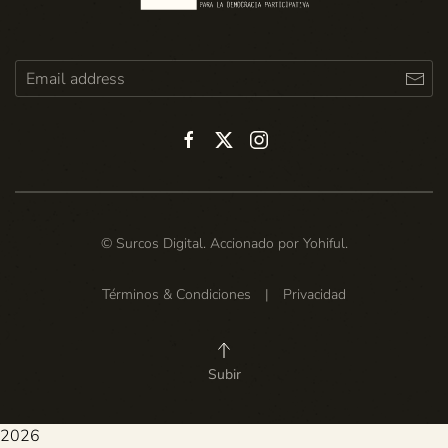
© Surcos Digital. Accionado por
Yohiful
.
Términos & Condiciones
|
Privacidad
Subir
2026