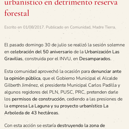
urbanístico en detrimento reserva
forestal
Escrito en
01/08/2017
. Publicado en
Comunidad
,
Madre Tierra
.
El pasado domingo 30 de julio se realizó la sesión solemne
en
celebración del 50 aniversario
de la
Urbanización Las
Gravilias
, construida por el INVU, en
Desamparados
.
Esta comunidad aprovechó la ocasión para
denunciar ante
la opinión pública
, que el Gobierno Municipal el Alcalde
Gilberth Jiménez, el presidente Municipal Carlos Padilla y
algunos regidores del PLN, PUSC, PRC, pretenden darle
los
permisos de construcción
, cediendo a las presiones de
la
empresa La Laguna y su proyecto urbanístico La
Arboleda de 43 hectáreas
.
Con esta acción se estaría
destruyendo la zona de