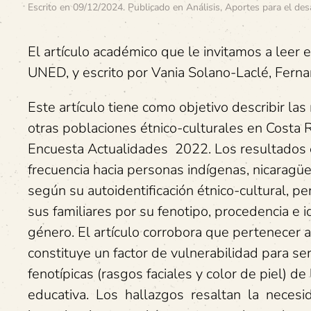
Escrito en
09/12/2024
. Publicado en
Análisis
,
Aportes para el des
El artículo académico que le invitamos a leer e
UNED, y escrito por Vania Solano-Laclé, Fer
Este artículo tiene como objetivo describir la
otras poblaciones étnico-culturales en Costa R
Encuesta Actualidades 2022. Los resultados 
frecuencia hacia personas indígenas, nicaragü
según su autoidentificación étnico-cultural, pe
sus familiares por su fenotipo, procedencia e i
género. El artículo corrobora que pertenecer a
constituye un factor de vulnerabilidad para se
fenotípicas (rasgos faciales y color de piel) 
educativa. Los hallazgos resaltan la necesidad