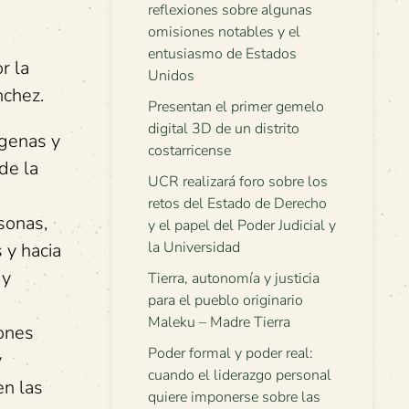
reflexiones sobre algunas
omisiones notables y el
entusiasmo de Estados
r la
Unidos
nchez.
Presentan el primer gemelo
digital 3D de un distrito
ígenas y
costarricense
de la
UCR realizará foro sobre los
retos del Estado de Derecho
sonas,
y el papel del Poder Judicial y
la Universidad
 y hacia
 y
Tierra, autonomía y justicia
para el pueblo originario
Maleku – Madre Tierra
iones
Poder formal y poder real:
y
cuando el liderazgo personal
en las
quiere imponerse sobre las