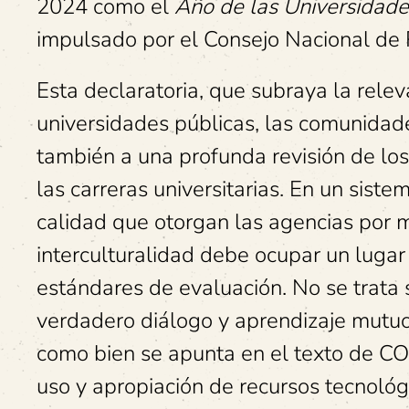
2024 como el
Año de las Universidade
impulsado por el Consejo Nacional de
Esta declaratoria, que subraya la relev
universidades públicas, las comunidade
también a una profunda revisión de lo
las carreras universitarias. En un siste
calidad que otorgan las agencias por m
interculturalidad debe ocupar un lugar
estándares de evaluación. No se trata 
verdadero diálogo y aprendizaje mutuo 
como bien se apunta en el texto de CO
uso y apropiación de recursos tecnológ