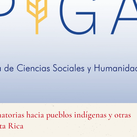
torias hacia pueblos indígenas y otras
ta Rica