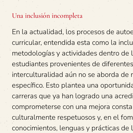
Una inclusión incompleta
En la actualidad, los procesos de auto
curricular, entendida esta como la inc
metodologías y actividades dentro de l
estudiantes provenientes de diferentes
interculturalidad aún no se aborda de 
específico. Esto plantea una oportunid
carreras que ya han logrado una acredit
comprometerse con una mejora constant
culturalmente respetuosos y, en el fom
conocimientos, lenguas y prácticas de l