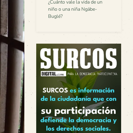
¿Cuánto vale la vida de un
niño o una niña Ngäbe-
Buglé?