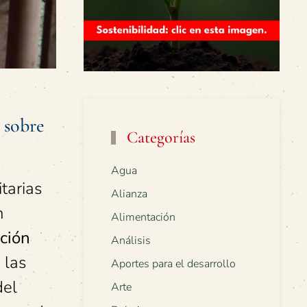
 sobre
Categorías
Agua
tarias
Alianza
n
Alimentación
ación
Análisis
 las
Aportes para el desarrollo
del
Arte