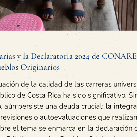
tarias y la Declaratoria 2024 de CONARE
ueblos Originarios
ción de la calidad de las carreras universi
lico de Costa Rica ha sido significativo. Si
, aún persiste una deuda crucial
: la integr
revisiones o autoevaluaciones que realizan
sobre el tema se enmarca en la declaración 