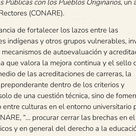
s Públicas con los Pueblos Originarios
, un
 Rectores (CONARE).
ancia de fortalecer los lazos entre las
s indígenas y otros grupos vulnerables, inv
s mecanismos de autoevaluación y acredita
ma que valora la mejora continua y el sello 
edio de las acreditaciones de carreras, la
 preponderante dentro de los criterios y
solo de una cuestión técnica, sino de fomen
entre culturas en el entorno universitario 
NARE, “… procurar cerrar las brechas en el
icos y en general del derecho a la educació