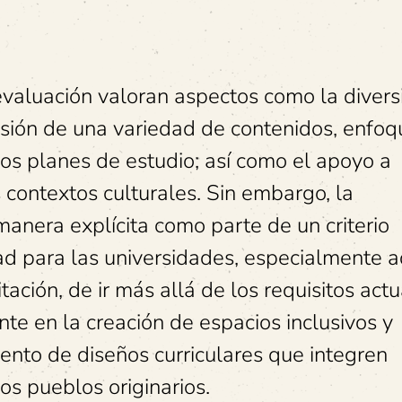
evaluación valoran aspectos como la diver
lusión de una variedad de contenidos, enfoq
os planes de estudio; así como el apoyo a
 contextos culturales. Sin embargo, la
manera explícita como parte de un criterio
ad para las universidades, especialmente 
ación, de ir más allá de los requisitos actu
e en la creación de espacios inclusivos y
ento de diseños curriculares que integren
os pueblos originarios.