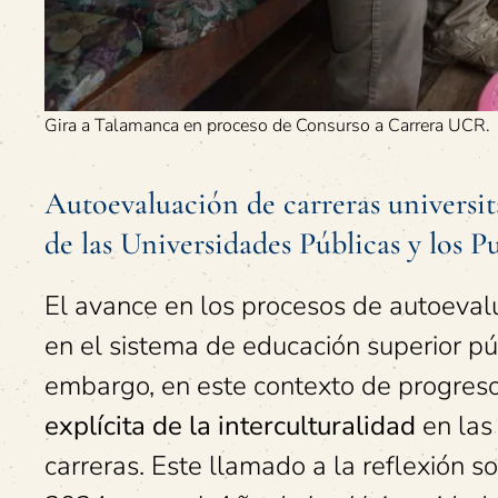
Gira a Talamanca en proceso de Consurso a Carrera UCR.
Autoevaluación de carreras universi
de las Universidades Públicas y los P
El avance en los procesos de autoevalua
en el sistema de educación superior púb
embargo, en este contexto de progreso
explícita de la interculturalidad
en las 
carreras. Este llamado a la reflexión 