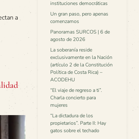
instituciones democráticas
Un gran paso, pero apenas
ectan a
comenzamos
Panoramas SURCOS | 6 de
agosto de 2026
La soberanía reside
exclusivamente en la Nación
(artículo 2 de la Constitución
Política de Costa Rica) –
ACODEHU
alidad
“El viaje de regreso a ti”.
Charla concierto para
mujeres
“La dictadura de los
propietarios”. Parte II: Hay
gatos sobre el techado