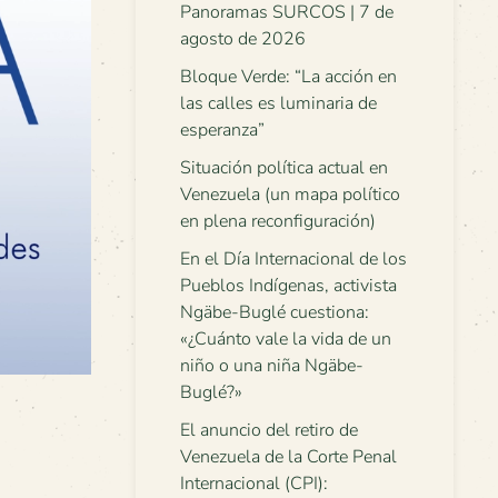
Panoramas SURCOS | 7 de
agosto de 2026
Bloque Verde: “La acción en
las calles es luminaria de
esperanza”
Situación política actual en
Venezuela (un mapa político
en plena reconfiguración)
En el Día Internacional de los
Pueblos Indígenas, activista
Ngäbe-Buglé cuestiona:
«¿Cuánto vale la vida de un
niño o una niña Ngäbe-
Buglé?»
El anuncio del retiro de
Venezuela de la Corte Penal
Internacional (CPI):