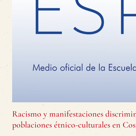
Racismo y manifestaciones discrimina
poblaciones étnico-culturales en Cos