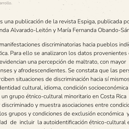
arrollo
.
s una publicación de la revista Espiga, publicada po
nanda Alvarado-Leitón y María Fernanda Obando-Sá
s manifestaciones discriminatorias hacia pueblos ind
ica. Para ello se analizaron los datos provenientes 
evidencian una percepción de maltrato, con mayor
enses y afrodescendientes. Se constata que las per
rciben situaciones de discriminación hacia sí mismos
dentidad cultural, idioma, condición socioeconómica
 un grupo étnico-cultural minoritario en Costa Rica
r discriminado y muestra asociaciones entre condic
de los grupos y condiciones de exclusión económica 
 de incluir la autoidentificación étnico-cultural 