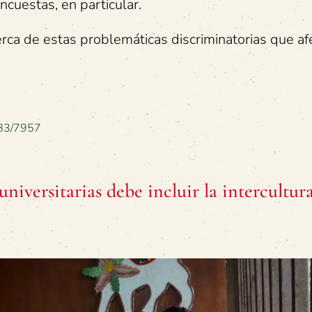
ncuestas, en particular.
erca de estas problemáticas discriminatorias que af
5583/7957
iversitarias debe incluir la intercultur