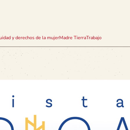
uidad y derechos de la mujer
Madre Tierra
Trabajo