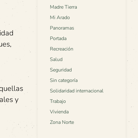
Madre Tierra
Mi Arado
Panoramas
sidad
Portada
ues,
Recreación
Salud
Seguridad
Sin categoría
aquellas
Solidaridad internacional
ales y
Trabajo
Vivienda
Zona Norte