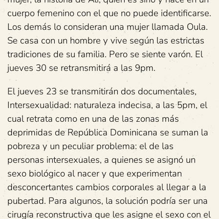
cuerpo femenino con el que no puede identificarse.
Los demás lo consideran una mujer llamada Oula.
Se casa con un hombre y vive según las estrictas
tradiciones de su familia. Pero se siente varón. El
jueves 30 se retransmitirá a las 9pm.
El jueves 23 se transmitirán dos documentales,
Intersexualidad: naturaleza indecisa, a las 5pm, el
cual retrata como en una de las zonas más
deprimidas de República Dominicana se suman la
pobreza y un peculiar problema: el de las
personas intersexuales, a quienes se asignó un
sexo biológico al nacer y que experimentan
desconcertantes cambios corporales al llegar a la
pubertad. Para algunos, la solución podría ser una
cirugía reconstructiva que les asigne el sexo con el