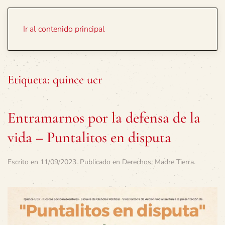
Portada
Temas
Ir al contenido principal
Etiqueta:
quince ucr
Entramarnos por la defensa de la
vida – Puntalitos en disputa
Escrito en
11/09/2023
. Publicado en
Derechos
,
Madre Tierra
.