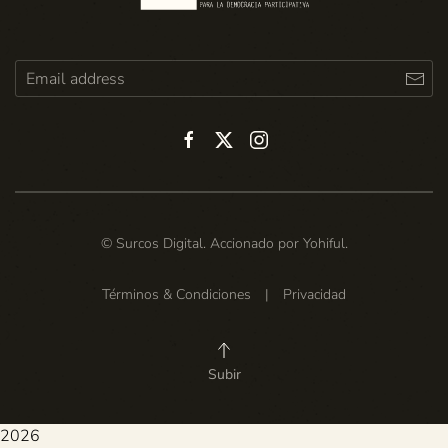
© Surcos Digital. Accionado por
Yohiful
.
Términos & Condiciones
|
Privacidad
Subir
2026