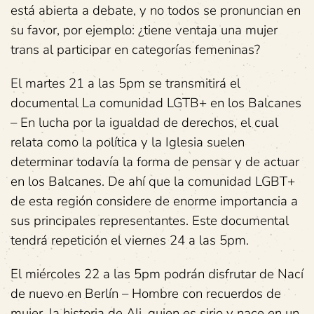
está abierta a debate, y no todos se pronuncian en
su favor, por ejemplo: ¿tiene ventaja una mujer
trans al participar en categorías femeninas?
El martes 21 a las 5pm se transmitirá el
documental La comunidad LGTB+ en los Balcanes
– En lucha por la igualdad de derechos, el cual
relata como la política y la Iglesia suelen
determinar todavía la forma de pensar y de actuar
en los Balcanes. De ahí que la comunidad LGBT+
de esta región considere de enorme importancia a
sus principales representantes. Este documental
tendrá repetición el viernes 24 a las 5pm.
El miércoles 22 a las 5pm podrán disfrutar de Nací
de nuevo en Berlín – Hombre con recuerdos de
mujer, la historia de Ali, quien es sirio y nace en un