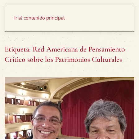
Portada
Temas
Ir al contenido principal
Etiqueta:
Red Americana de Pensamiento
Crítico sobre los Patrimonios Culturales