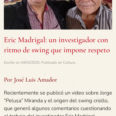
Eric Madrigal: un investigador con
ritmo de swing que impone respeto
Escrito en
04/03/2025
. Publicado en
Cultura
.
Por José Luis Amador
Recientemente se publicó un video sobre Jorge
“Pelusa” Miranda y el origen del swing criollo,
que generó algunos comentarios cuestionando