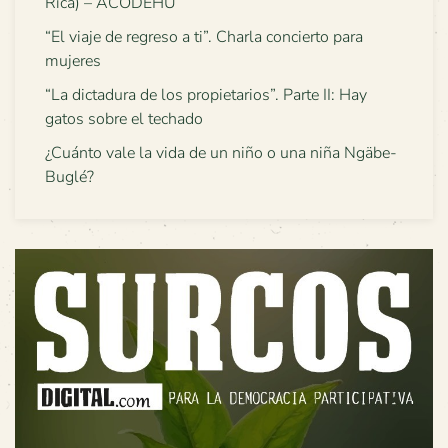
Rica) – ACODEHU
“El viaje de regreso a ti”. Charla concierto para
mujeres
“La dictadura de los propietarios”. Parte II: Hay
gatos sobre el techado
¿Cuánto vale la vida de un niño o una niña Ngäbe-
Buglé?