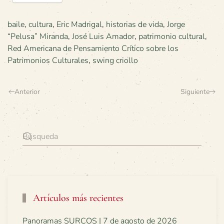
baile
,
cultura
,
Eric Madrigal
,
historias de vida
,
Jorge
“Pelusa” Miranda
,
José Luis Amador
,
patrimonio cultural
,
Red Americana de Pensamiento Crítico sobre los
Patrimonios Culturales
,
swing criollo
Anterior
Siguiente
Artículos más recientes
Panoramas SURCOS | 7 de agosto de 2026