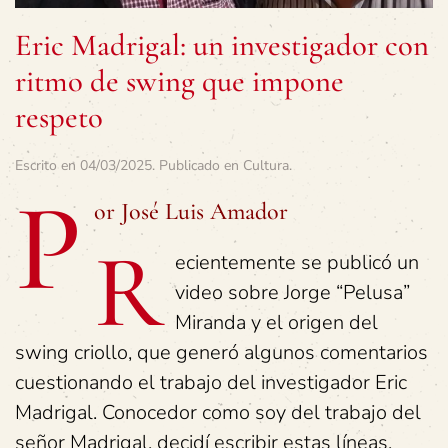
Eric Madrigal: un investigador con
ritmo de swing que impone
respeto
Escrito en
04/03/2025
. Publicado en
Cultura
.
P
or José Luis Amador
R
ecientemente se publicó un
video sobre Jorge “Pelusa”
Miranda y el origen del
swing criollo, que generó algunos comentarios
cuestionando el trabajo del investigador Eric
Madrigal. Conocedor como soy del trabajo del
señor Madrigal, decidí escribir estas líneas.