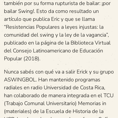
también por su forma rupturista de bailar: ¡por
bailar Swing!. Esto da como resultado un
artículo que publica Eric y que se llama
“Resistencias Populares a leyes injustas: la
comunidad del swing y la ley de la vagancia”,
publicado en la página de la Biblioteca Virtual
del Consejo Latinoamericano de Educación
Popular (2018).
Nunca sabés con qué va a salir Erick y su grupo
ASWINGBOL. Han mantenido programas
radiales en radio Universidad de Costa Rica,
han colaborado de manera integrada en el TCU
(Trabajo Comunal Universitario) Memorias in
(materiales) de la Escuela de Historia de la