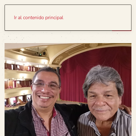
Portada
Temas
Ir al contenido principal