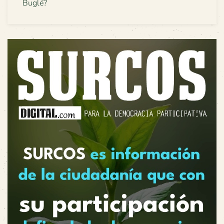
Buglé?