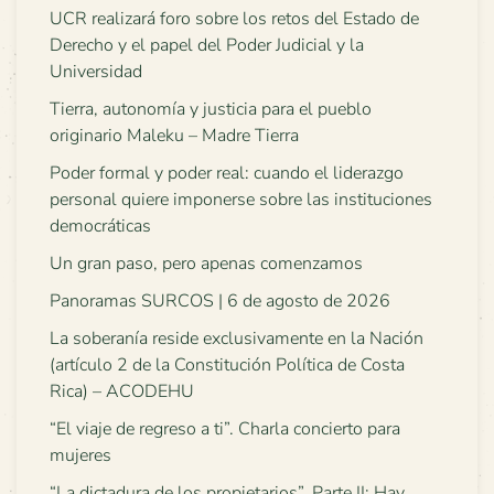
UCR realizará foro sobre los retos del Estado de
Derecho y el papel del Poder Judicial y la
Universidad
Tierra, autonomía y justicia para el pueblo
originario Maleku – Madre Tierra
Poder formal y poder real: cuando el liderazgo
personal quiere imponerse sobre las instituciones
democráticas
Un gran paso, pero apenas comenzamos
Panoramas SURCOS | 6 de agosto de 2026
La soberanía reside exclusivamente en la Nación
(artículo 2 de la Constitución Política de Costa
Rica) – ACODEHU
“El viaje de regreso a ti”. Charla concierto para
mujeres
“La dictadura de los propietarios”. Parte II: Hay