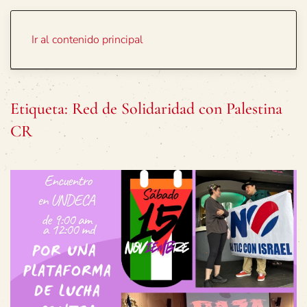
Portada
Temas
Ir al contenido principal
Etiqueta:
Red de Solidaridad con Palestina
CR