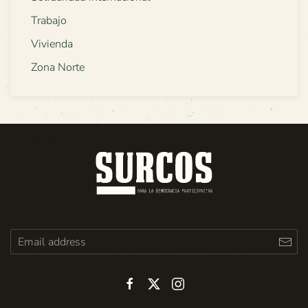
Trabajo
Vivienda
Zona Norte