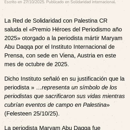
Escrito en
27/10/2025
. Publicado en
Solidaridad internacional
.
La Red de Solidaridad con Palestina CR
saluda el «Premio Héroes del Periodismo año
2025» otorgado a la periodista mártir Maryam
Abu Daqqa por el Instituto Internacional de
Prensa, con sede en Viena, Austria en este
mes de octubre de 2025.
Dicho Instituto señaló en su justificación que la
periodista » …
representa un símbolo de los
periodistas que sacrificaron sus vidas mientras
cubrían eventos de campo en Palestina
»
(Felesteen 25/10/25).
La periodista Maryam Abu Daqqa fue