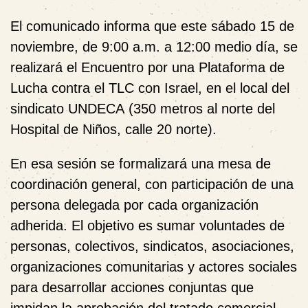
El comunicado informa que este sábado
15 de
noviembre
, de
9:00 a.m. a 12:00 medio día
, se
realizará el
Encuentro por una Plataforma de
Lucha contra el TLC con Israel
, en el local del
sindicato
UNDECA
(350 metros al norte del
Hospital de Niños, calle 20 norte).
En esa sesión se formalizará una
mesa de
coordinación general
, con participación de una
persona delegada por cada organización
adherida. El objetivo es sumar voluntades de
personas, colectivos, sindicatos, asociaciones,
organizaciones comunitarias y actores sociales
para desarrollar acciones conjuntas que
impidan la aprobación del tratado comercial.