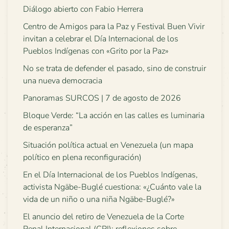
Diálogo abierto con Fabio Herrera
Centro de Amigos para la Paz y Festival Buen Vivir
invitan a celebrar el Día Internacional de los
Pueblos Indígenas con «Grito por la Paz»
No se trata de defender el pasado, sino de construir
una nueva democracia
Panoramas SURCOS | 7 de agosto de 2026
Bloque Verde: “La acción en las calles es luminaria
de esperanza”
Situación política actual en Venezuela (un mapa
político en plena reconfiguración)
En el Día Internacional de los Pueblos Indígenas,
activista Ngäbe-Buglé cuestiona: «¿Cuánto vale la
vida de un niño o una niña Ngäbe-Buglé?»
El anuncio del retiro de Venezuela de la Corte
Penal Internacional (CPI): reflexiones sobre