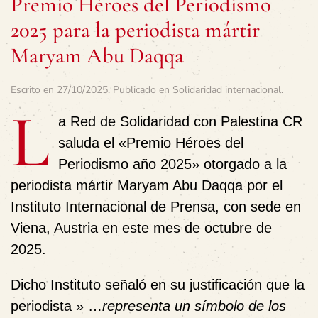
Premio Héroes del Periodismo
2025 para la periodista mártir
Maryam Abu Daqqa
Escrito en
27/10/2025
. Publicado en
Solidaridad internacional
.
L
a Red de Solidaridad con Palestina CR
saluda el «Premio Héroes del
Periodismo año 2025» otorgado a la
periodista mártir Maryam Abu Daqqa por el
Instituto Internacional de Prensa, con sede en
Viena, Austria en este mes de octubre de
2025.
Dicho Instituto señaló en su justificación que la
periodista » …
representa un símbolo de los