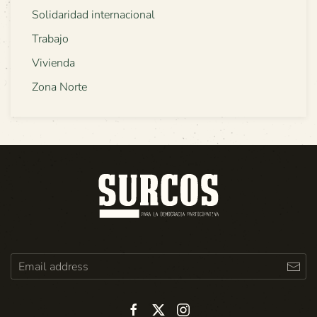
Solidaridad internacional
Trabajo
Vivienda
Zona Norte