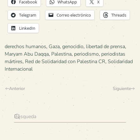
Facebook
WhatsApp
X
Telegram
Correo electrónico
Threads
LinkedIn
derechos humanos
,
Gaza
,
genocidio
,
libertad de prensa
,
Maryam Abu Daqqa
,
Palestina
,
periodismo
,
periodistas
mártires
,
Red de Solidaridad con Palestina CR
,
Solidaridad
Internacional
Anterior
Siguiente