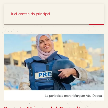
Portada
Temas
Ir al contenido principal