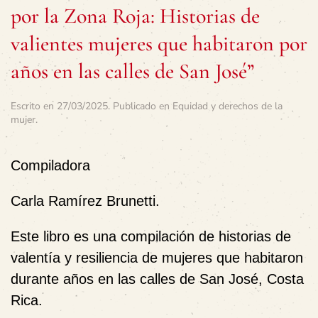
por la Zona Roja: Historias de
valientes mujeres que habitaron por
años en las calles de San José”
Escrito en
27/03/2025
. Publicado en
Equidad y derechos de la
mujer
.
Compiladora
Carla Ramírez Brunetti.
Este libro es una compilación de historias de
valentía y resiliencia de mujeres que habitaron
durante años en las calles de San José, Costa
Rica.