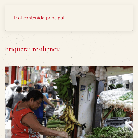
Portada
Temas
Ir al contenido principal
Etiqueta:
resiliencia