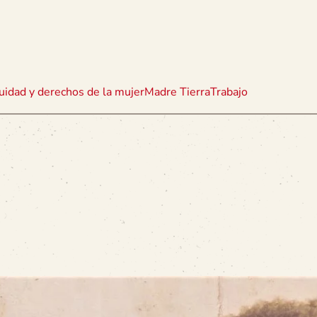
uidad y derechos de la mujer
Madre Tierra
Trabajo