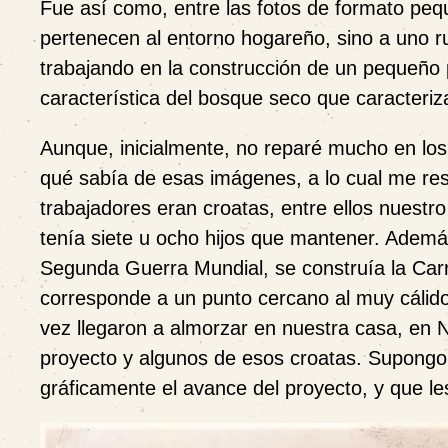
Fue así como, entre las fotos de formato peq
pertenecen al entorno hogareño, sino a uno r
trabajando en la
construcción de un pequeño 
característica del bosque seco que caracteriza 
Aunque, inicialmente, no reparé mucho en los 
qué sabía de esas imágenes, a lo cual me re
trabajadores eran croatas, entre ellos nuestr
tenía siete u ocho hijos que mantener. Ademá
Segunda Guerra Mundial, se construía la Car
corresponde a un punto cercano al muy cálid
vez llegaron a almorzar en nuestra casa, en Na
proyecto y algunos de esos croatas. Supongo
gráficamente el avance del proyecto, y que le