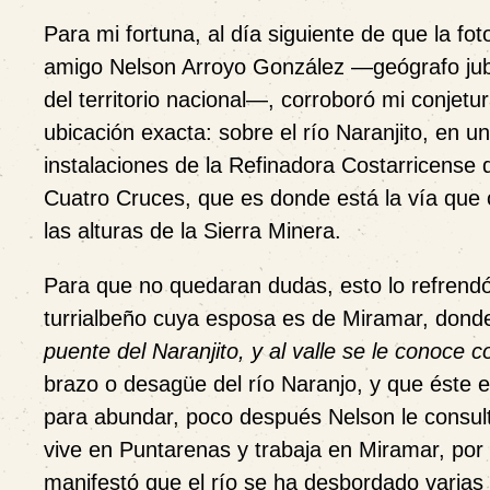
Para mi fortuna, al día siguiente de que la fo
amigo Nelson Arroyo González —geógrafo jubi
del territorio nacional—, corroboró mi conjet
ubicación exacta: sobre el río Naranjito, en 
instalaciones de la Refinadora Costarricense
Cuatro Cruces, que es donde está la vía que
las alturas de la Sierra Minera.
Para que no quedaran dudas, esto lo refren
turrialbeño cuya esposa es de Miramar, donde
puente del Naranjito, y al valle se le conoce 
brazo o desagüe del río Naranjo, y que éste e
para abundar, poco después Nelson le consul
vive en Puntarenas y trabaja en Miramar, por 
manifestó que el río se ha desbordado varias