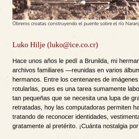
Obreros croatas construyendo el puente sobre el río Naran
Luko Hilje (luko@ice.co.cr)
Hace unos años le pedí a Brunilda, mi herman
archivos familiares —reunidas en varios álbu
hermanos. Entre los centenares de imágenes
rotularlas, pues es una tarea sumamente lab
tan pequeñas que se necesita una lupa de gra
retratadas, hoy las computadoras permiten ha
tratando de reconocer identidades, vestiment
gratamente al pretérito. ¡Cuánta nostalgia por