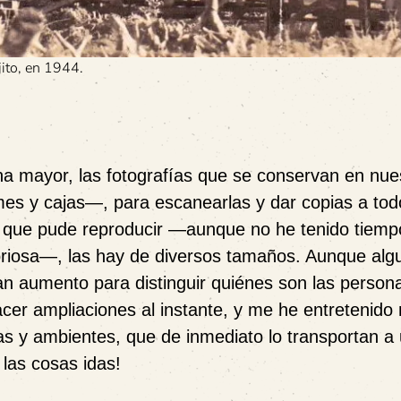
jito, en 1944.
a mayor, las fotografías que se conservan en nue
mes y cajas—, para escanearlas y dar copias a tod
 que pude reproducir —aunque no he tenido tiemp
oriosa—, las hay de diversos tamaños. Aunque alg
n aumento para distinguir quiénes son las person
cer ampliaciones al instante, y me he entretenid
as y ambientes, que de inmediato lo transportan a
 las cosas idas!