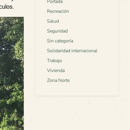
Portada
culos.
Recreación
Salud
Seguridad
Sin categoría
Solidaridad internacional
Trabajo
Vivienda
Zona Norte