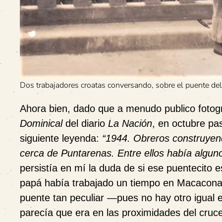
Dos trabajadores croatas conversando, sobre el puente del 
Ahora bien, dado que a menudo publico fotogr
Dominical
del diario
La Nación
, en octubre pa
siguiente leyenda:
“1944. Obreros construyend
cerca de Puntarenas. Entre ellos había alguno
persistía en mí la duda de si ese puentecito
papá había trabajado un tiempo en Macacona
puente tan peculiar —pues no hay otro igual 
parecía que era en las proximidades del cruc