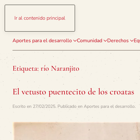
Ir al contenido principal
Aportes para el desarrollo
Comunidad
Derechos
Eq
Etiqueta:
río Naranjito
El vetusto puentecito de los croatas
Escrito en
27/02/2025
. Publicado en
Aportes para el desarrollo
.