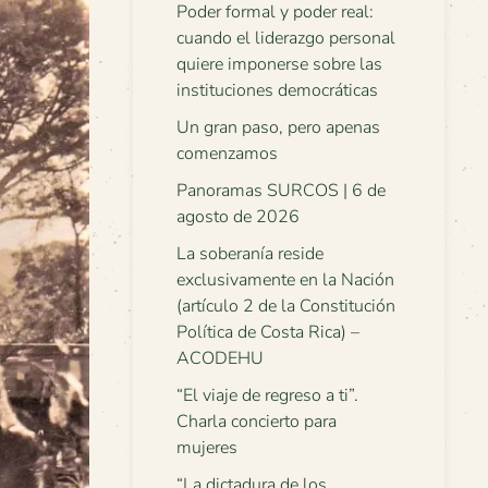
Poder formal y poder real:
cuando el liderazgo personal
quiere imponerse sobre las
instituciones democráticas
Un gran paso, pero apenas
comenzamos
Panoramas SURCOS | 6 de
agosto de 2026
La soberanía reside
exclusivamente en la Nación
(artículo 2 de la Constitución
Política de Costa Rica) –
ACODEHU
“El viaje de regreso a ti”.
Charla concierto para
mujeres
“La dictadura de los