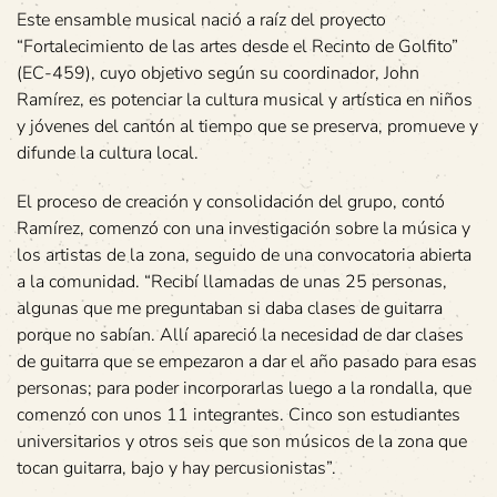
Este ensamble musical nació a raíz del proyecto
“Fortalecimiento de las artes desde el Recinto de Golfito”
(EC-459), cuyo objetivo según su coordinador, John
Ramírez, es potenciar la cultura musical y artística en niños
y jóvenes del cantón al tiempo que se preserva, promueve y
difunde la cultura local.
El proceso de creación y consolidación del grupo, contó
Ramírez, comenzó con una investigación sobre la música y
los artistas de la zona, seguido de una convocatoria abierta
a la comunidad. “Recibí llamadas de unas 25 personas,
algunas que me preguntaban si daba clases de guitarra
porque no sabían. Allí apareció la necesidad de dar clases
de guitarra que se empezaron a dar el año pasado para esas
personas; para poder incorporarlas luego a la rondalla, que
comenzó con unos 11 integrantes. Cinco son estudiantes
universitarios y otros seis que son músicos de la zona que
tocan guitarra, bajo y hay percusionistas”.