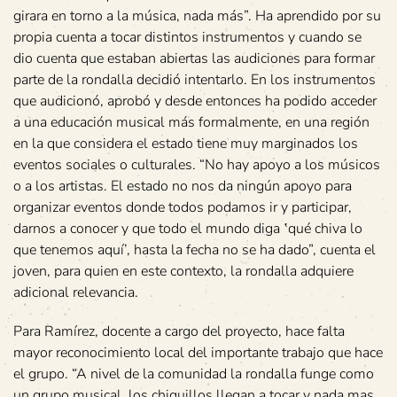
girara en torno a la música, nada más”. Ha aprendido por su
propia cuenta a tocar distintos instrumentos y cuando se
dio cuenta que estaban abiertas las audiciones para formar
parte de la rondalla decidió intentarlo. En los instrumentos
que audicionó, aprobó y desde entonces ha podido acceder
a una educación musical más formalmente, en una región
en la que considera el estado tiene muy marginados los
eventos sociales o culturales. “No hay apoyo a los músicos
o a los artistas. El estado no nos da ningún apoyo para
organizar eventos donde todos podamos ir y participar,
darnos a conocer y que todo el mundo diga ‛qué chiva lo
que tenemos aquí’, hasta la fecha no se ha dado”, cuenta el
joven, para quien en este contexto, la rondalla adquiere
adicional relevancia.
Para Ramírez, docente a cargo del proyecto, hace falta
mayor reconocimiento local del importante trabajo que hace
el grupo. “A nivel de la comunidad la rondalla funge como
un grupo musical, los chiquillos llegan a tocar y nada mas,