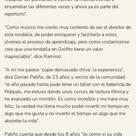
ensamblar las diferentes voces y ahora ya es parte del
repertorio”.
“Como músico me siento muy contento de ser el director de
esta rondalla, de poder enriquecer y facilitarle a estos
jóvenes el proceso de aprendizaje, pero como costarricense
creo que una rondalla en Golfito tiene un valor
inapreciable”, dice Ramírez.
“A mí me parece ‘súper demasiado chiva’ la experiencia”,
dice Dorian Patiño, de 23 años y vecino de la comunidad,
“el año pasado hasta pude tener un taller con el baterista de
Malpaís, me estuvo dando unos cursos de lectura rítmica y
he avanzado un montón. Es como increíble y me hace muy
feliz, la verdad me llena mucho poder invertir mi tiempo en
algo que me gusta y no invertir el tiempo en algo que me
absorbe la vida”.
Patiño cuenta que desde los 8 años “es como si su vida