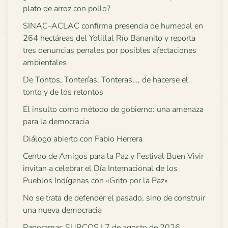
plato de arroz con pollo?
SINAC-ACLAC confirma presencia de humedal en
264 hectáreas del Yolillal Río Bananito y reporta
tres denuncias penales por posibles afectaciones
ambientales
De Tontos, Tonterías, Tonteras…, de hacerse el
tonto y de los retontos
El insulto como método de gobierno: una amenaza
para la democracia
Diálogo abierto con Fabio Herrera
Centro de Amigos para la Paz y Festival Buen Vivir
invitan a celebrar el Día Internacional de los
Pueblos Indígenas con «Grito por la Paz»
No se trata de defender el pasado, sino de construir
una nueva democracia
Panoramas SURCOS | 7 de agosto de 2026