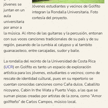
jóvenes se
Jóvenes estudiantes y vecinos de Golfito
juntan en un
integran la Rondalla Universitaria. Foto
aula
cortesía del proyecto.
universitaria
por amor a
la música. Al ritmo de las guitarras y la percusión, entonan
con sus voces canciones tradicionales de su país y de su
región, pasando de la cumbia al calypso y al tambito
guanacasteco, entre carcajadas, sudor y baile.
La rondalla del recinto de la Universidad de Costa Rica
(
UCR
) en Golfito es tanto un espacio de exploración
artística para los jóvenes, estudiantes o vecinos; como de
rescate de identidad cultural, pues en su repertorio se
cuentan conocidas canciones como Caña dulce, Caballito
nicoyano, Cabin In the Wata y Puerto Viejo, a las que se
suman piezas creadas por artistas de la zona, como “Amor
golfiteño” de Carlos Campos, músico local.