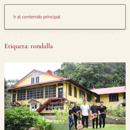
Portada
Temas
Ir al contenido principal
Etiqueta:
rondalla