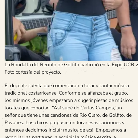
La Rondalla del Recinto de Golfito participó en la Expo UCR 
Foto cortesía del proyecto.
El docente cuenta que comenzaron a tocar y cantar música
tradicional costarricense. Conforme se afianzaba el grupo,
los mismos jóvenes empezaron a sugerir piezas de músicos
locales que conocían. “Así supe de Carlos Campos, un
señor que tiene unas canciones de Río Claro, de Golfito, de
Pavones. Los chicos propusieron tocar esas canciones y
entonces decidimos incluir música de acá. Empezamos a
recopilar las partituras, a escribir la música escrita, a