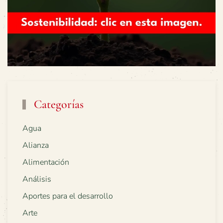
Categorías
Agua
Alianza
Alimentación
Análisis
Aportes para el desarrollo
Arte