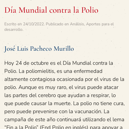
Día Mundial contra la Polio
Escrito en
24/10/2022
. Publicado en
Análisis
,
Aportes para el
desarrollo
.
José Luis Pacheco Murillo
Hoy 24 de octubre es el Día Mundial contra la
Polio. La poliomielitis, es una enfermedad
altamente contagiosa ocasionada por el virus de la
polio. Aunque es muy raro, el virus puede atacar
las partes del cerebro que ayudan a respirar, lo
que puede causar la muerte. La polio no tiene cura,
pero puede prevenirse con la vacunación. La
campaña de este año continuará utilizando el lema
“Fin a la Polio” (End Polio en inglés) para apoyar a