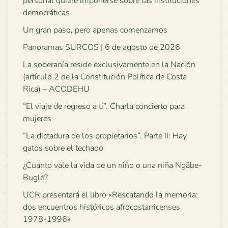
personal quiere imponerse sobre las instituciones
democráticas
Un gran paso, pero apenas comenzamos
Panoramas SURCOS | 6 de agosto de 2026
La soberanía reside exclusivamente en la Nación
(artículo 2 de la Constitución Política de Costa
Rica) – ACODEHU
“El viaje de regreso a ti”. Charla concierto para
mujeres
“La dictadura de los propietarios”. Parte II: Hay
gatos sobre el techado
¿Cuánto vale la vida de un niño o una niña Ngäbe-
Buglé?
UCR presentará el libro «Rescatando la memoria:
dos encuentros históricos afrocostarricenses
1978-1996»