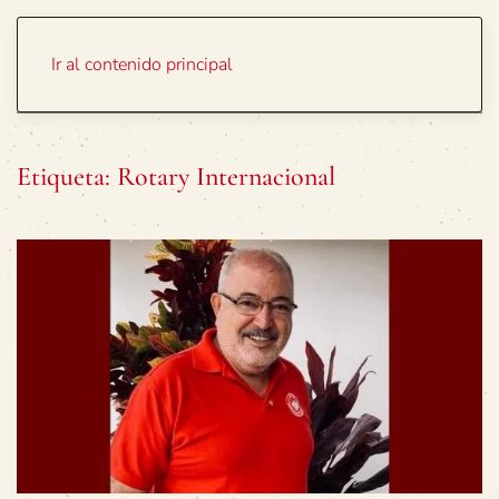
Portada
Temas
Ir al contenido principal
Etiqueta:
Rotary Internacional