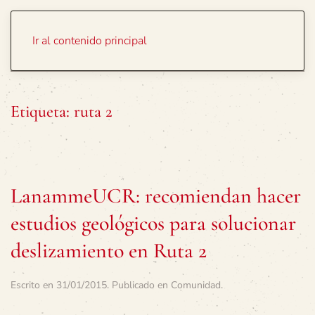
Portada
Temas
Ir al contenido principal
Etiqueta:
ruta 2
LanammeUCR: recomiendan hacer
estudios geológicos para solucionar
deslizamiento en Ruta 2
Escrito en
31/01/2015
. Publicado en
Comunidad
.