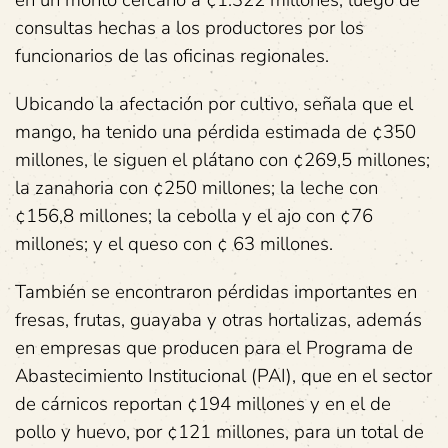
en un monto cercano a ¢1.322 millones, luego de
consultas hechas a los productores por los
funcionarios de las oficinas regionales.
Ubicando la afectación por cultivo, señala que el
mango, ha tenido una pérdida estimada de ¢350
millones, le siguen el plátano con ¢269,5 millones;
la zanahoria con ¢250 millones; la leche con
¢156,8 millones; la cebolla y el ajo con ¢76
millones; y el queso con ¢ 63 millones.
También se encontraron pérdidas importantes en
fresas, frutas, guayaba y otras hortalizas, además
en empresas que producen para el Programa de
Abastecimiento Institucional (PAI), que en el sector
de cárnicos reportan ¢194 millones y en el de
pollo y huevo, por ¢121 millones, para un total de