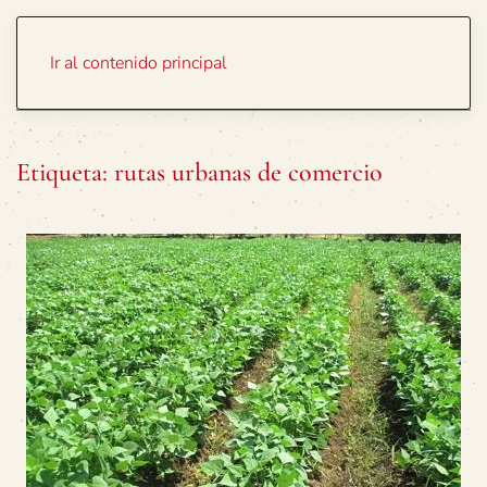
Portada
Temas
Ir al contenido principal
Etiqueta:
rutas urbanas de comercio