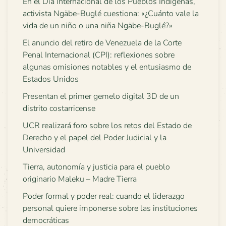
En el Día Internacional de los Pueblos Indígenas,
activista Ngäbe-Buglé cuestiona: «¿Cuánto vale la
vida de un niño o una niña Ngäbe-Buglé?»
El anuncio del retiro de Venezuela de la Corte
Penal Internacional (CPI): reflexiones sobre
algunas omisiones notables y el entusiasmo de
Estados Unidos
Presentan el primer gemelo digital 3D de un
distrito costarricense
UCR realizará foro sobre los retos del Estado de
Derecho y el papel del Poder Judicial y la
Universidad
Tierra, autonomía y justicia para el pueblo
originario Maleku – Madre Tierra
Poder formal y poder real: cuando el liderazgo
personal quiere imponerse sobre las instituciones
democráticas