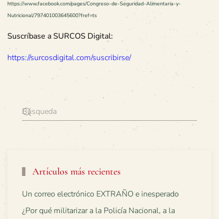
https://www.facebook.com/pages/Congreso-de-Seguridad-Alimentaria-y-
Nutricional/797401003645600?fref=ts
Suscríbase a SURCOS Digital:
https://surcosdigital.com/suscribirse/
Artículos más recientes
Un correo electrónico EXTRAÑO e inesperado
¿Por qué militarizar a la Policía Nacional, a la