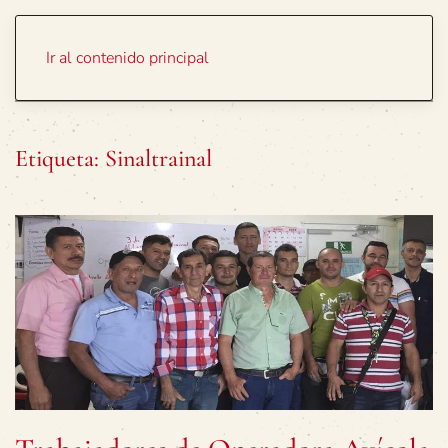
Portada
Temas
Ir al contenido principal
Etiqueta:
Sinaltrainal