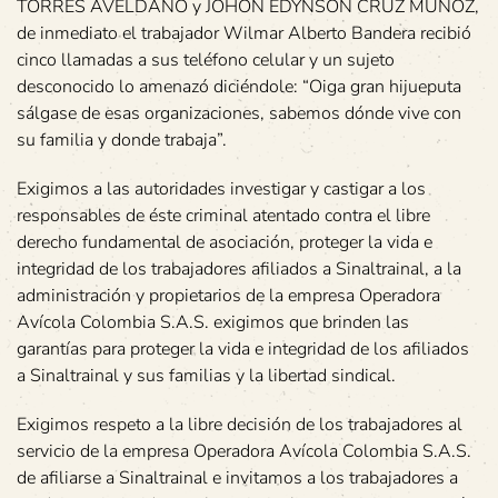
TORRES AVELDAÑO y JOHON EDYNSON CRUZ MUÑOZ,
de inmediato el trabajador Wilmar Alberto Bandera recibió
cinco llamadas a sus teléfono celular y un sujeto
desconocido lo amenazó diciéndole: “Oiga gran hijueputa
sálgase de esas organizaciones, sabemos dónde vive con
su familia y donde trabaja”.
Exigimos a las autoridades investigar y castigar a los
responsables de éste criminal atentado contra el libre
derecho fundamental de asociación, proteger la vida e
integridad de los trabajadores afiliados a Sinaltrainal, a la
administración y propietarios de la empresa Operadora
Avícola Colombia S.A.S. exigimos que brinden las
garantías para proteger la vida e integridad de los afiliados
a Sinaltrainal y sus familias y la libertad sindical.
Exigimos respeto a la libre decisión de los trabajadores al
servicio de la empresa Operadora Avícola Colombia S.A.S.
de afiliarse a Sinaltrainal e invitamos a los trabajadores a