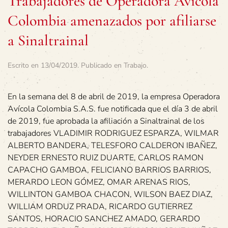
Trabajadores de Operadora Avícola
Colombia amenazados por afiliarse
a Sinaltrainal
Escrito en
13/04/2019
. Publicado en
Trabajo
.
En la semana del 8 de abril de 2019, la empresa Operadora
Avícola Colombia S.A.S. fue notificada que el día 3 de abril
de 2019, fue aprobada la afiliación a Sinaltrainal de los
trabajadores VLADIMIR RODRIGUEZ ESPARZA, WILMAR
ALBERTO BANDERA, TELESFORO CALDERON IBAÑEZ,
NEYDER ERNESTO RUIZ DUARTE, CARLOS RAMON
CAPACHO GAMBOA, FELICIANO BARRIOS BARRIOS,
MERARDO LEON GÓMEZ, OMAR ARENAS RIOS,
WILLINTON GAMBOA CHACON, WILSON BAEZ DIAZ,
WILLIAM ORDUZ PRADA, RICARDO GUTIERREZ
SANTOS, HORACIO SANCHEZ AMADO, GERARDO