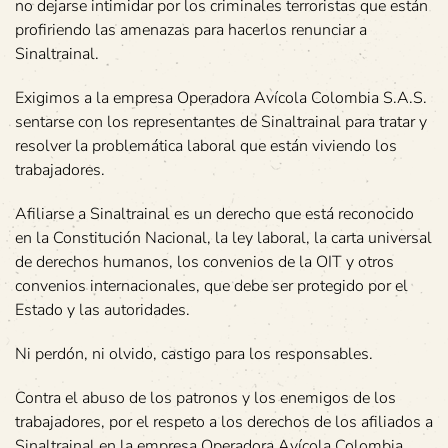
no dejarse intimidar por los criminales terroristas que están
profiriendo las amenazas para hacerlos renunciar a
Sinaltrainal.
Exigimos a la empresa Operadora Avícola Colombia S.A.S.
sentarse con los representantes de Sinaltrainal para tratar y
resolver la problemática laboral que están viviendo los
trabajadores.
Afiliarse a Sinaltrainal es un derecho que está reconocido
en la Constitución Nacional, la ley laboral, la carta universal
de derechos humanos, los convenios de la OIT y otros
convenios internacionales, que debe ser protegido por el
Estado y las autoridades.
Ni perdón, ni olvido, castigo para los responsables.
Contra el abuso de los patronos y los enemigos de los
trabajadores, por el respeto a los derechos de los afiliados a
Sinaltrainal en la empresa Operadora Avícola Colombia