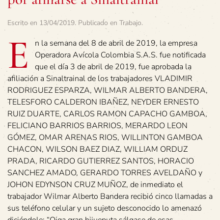
Escrito en
13/04/2019
. Publicado en
Trabajo
.
E
n la semana del 8 de abril de 2019, la empresa
Operadora Avícola Colombia S.A.S. fue notificada
que el día 3 de abril de 2019, fue aprobada la
afiliación a Sinaltrainal de los trabajadores VLADIMIR
RODRIGUEZ ESPARZA, WILMAR ALBERTO BANDERA,
TELESFORO CALDERON IBAÑEZ, NEYDER ERNESTO
RUIZ DUARTE, CARLOS RAMON CAPACHO GAMBOA,
FELICIANO BARRIOS BARRIOS, MERARDO LEON
GÓMEZ, OMAR ARENAS RIOS, WILLINTON GAMBOA
CHACON, WILSON BAEZ DIAZ, WILLIAM ORDUZ
PRADA, RICARDO GUTIERREZ SANTOS, HORACIO
SANCHEZ AMADO, GERARDO TORRES AVELDAÑO y
JOHON EDYNSON CRUZ MUÑOZ, de inmediato el
trabajador Wilmar Alberto Bandera recibió cinco llamadas a
sus teléfono celular y un sujeto desconocido lo amenazó