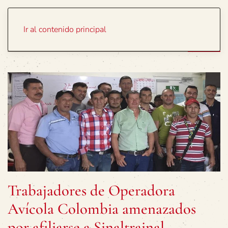
Portada
Temas
Ir al contenido principal
Trabajadores de Operadora
Avícola Colombia amenazados
por afiliarse a Sinaltrainal