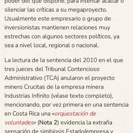
poder del que dispone, para intentar acallar o
silenciar las críticas a su megaproyecto.
Usualmente este empresario o grupo de
inversionistas mantienen relaciones muy
estrechas con algunos sectores políticos, ya
sea a nivel local, regional o nacional.
La lectura de la sentencia del 2010 en el que
tres jueces del Tribunal Contencioso
Administrativo (TCA) anularon el proyecto
minero Crucitas de la empresa minera
Industrias Infinito (véase
texto
completo),
mencionando, por vez primera en una sentencia
en Costa Rica una «
orquestación de
voluntades
» (
Nota 2
) evidencia la extraña
sensación de simbiosis Estado/empresa y