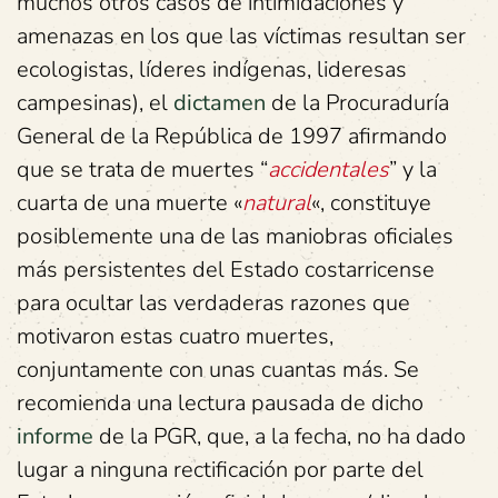
muchos otros casos de intimidaciones y
amenazas en los que las víctimas resultan ser
ecologistas, líderes indígenas, lideresas
campesinas), el
dictamen
de la Procuraduría
General de la República de 1997 afirmando
que se trata de muertes “
accidentales
” y la
cuarta de una muerte «
natural
«, constituye
posiblemente una de las maniobras oficiales
más persistentes del Estado costarricense
para ocultar las verdaderas razones que
motivaron estas cuatro muertes,
conjuntamente con unas cuantas más. Se
recomienda una lectura pausada de dicho
informe
de la PGR, que, a la fecha, no ha dado
lugar a ninguna rectificación por parte del