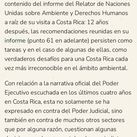
contenido del informe del Relator de Naciones
Unidas sobre Ambiente y Derechos Humanos
a raíz de su visita a Costa Rica: 12 años
después, las recomendaciones reunidas en su
informe
(punto 61 en adelante) persisten como
tareas y en el caso de algunas de ellas, como
verdaderos desafíos para una Costa Rica cada
vez más irreconocible en el ámbito ambiental.
Con relación a la narrativa oficial del Poder
Ejecutivo escuchada en los últimos cuatro años
en Costa Rica, esta no solamente se ha
expresado en contra del Poder Judicial, sino
también en contra de muchos otros sectores
que por alguna razón, cuestionan algunas