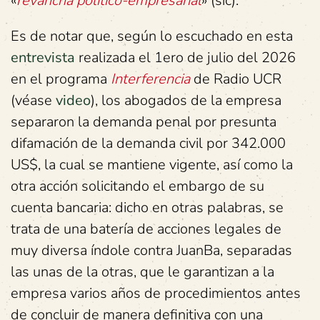
«
revancha político-empresarial
» (sic).
Es de notar que, según lo escuchado en esta
entrevista
realizada el 1ero de julio del 2026
en el programa
Interferencia
de Radio UCR
(véase
video
), los abogados de la empresa
separaron la demanda penal por presunta
difamación de la demanda civil por 342.000
US$, la cual se mantiene vigente, así como la
otra acción solicitando el embargo de su
cuenta bancaria: dicho en otras palabras, se
trata de una batería de acciones legales de
muy diversa índole contra JuanBa, separadas
las unas de la otras, que le garantizan a la
empresa varios años de procedimientos antes
de concluir de manera definitiva con una