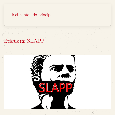
Portada
Temas
Ir al contenido principal
Etiqueta:
SLAPP