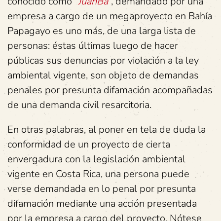
conocido como “
JuanBa
”, demandado por una
empresa a cargo de un megaproyecto en Bahía
Papagayo es uno más, de una larga lista de
personas: éstas últimas luego de hacer
públicas sus denuncias por violación a la ley
ambiental vigente, son objeto de demandas
penales por presunta difamación acompañadas
de una demanda civil resarcitoria.
En otras palabras, al poner en tela de duda la
conformidad de un proyecto de cierta
envergadura con la legislación ambiental
vigente en Costa Rica, una persona puede
verse demandada en lo penal por presunta
difamación mediante una acción presentada
por la empresa a cargo del proyecto. Nótese