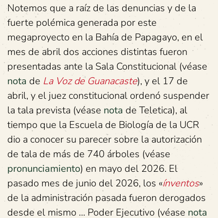
Notemos que a raíz de las denuncias y de la
fuerte polémica generada por este
megaproyecto en la Bahía de Papagayo, en el
mes de abril dos acciones distintas fueron
presentadas ante la Sala Constitucional (véase
nota
de
La Voz de Guanacaste
), y el 17 de
abril, y el juez constitucional ordenó suspender
la tala prevista (véase
nota
de Teletica), al
tiempo que la Escuela de Biología de la UCR
dio a conocer su parecer sobre la autorización
de tala de más de 740 árboles (véase
pronunciamiento
) en mayo del 2026. El
pasado mes de junio del 2026, los «
ínventos
»
de la administración pasada fueron derogados
desde el mismo … Poder Ejecutivo (véase
nota