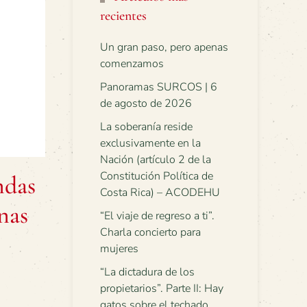
recientes
Un gran paso, pero apenas
comenzamos
Panoramas SURCOS | 6
de agosto de 2026
La soberanía reside
exclusivamente en la
Nación (artículo 2 de la
Constitución Política de
ndas
Costa Rica) – ACODEHU
nas
“El viaje de regreso a ti”.
Charla concierto para
mujeres
“La dictadura de los
propietarios”. Parte II: Hay
gatos sobre el techado