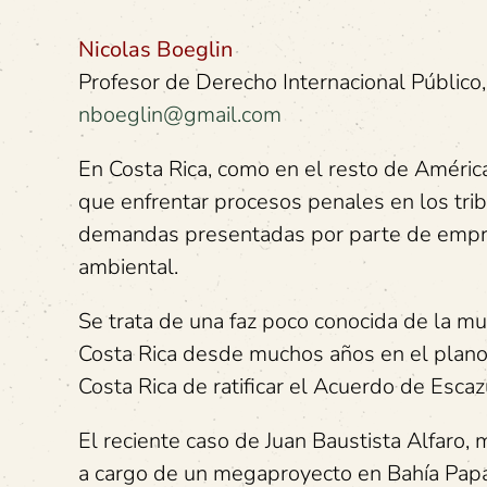
Nicolas Boeglin
Profesor de Derecho Internacional Público
nboeglin@gmail.com
En Costa Rica, como en el resto de Améric
que enfrentar procesos penales en los trib
demandas presentadas por parte de empre
ambiental.
Se trata de una faz poco conocida de la m
Costa Rica desde muchos años en el plano 
Costa Rica de ratificar el Acuerdo de Esc
El reciente caso de Juan Baustista Alfaro,
a cargo de un megaproyecto en Bahía Papa