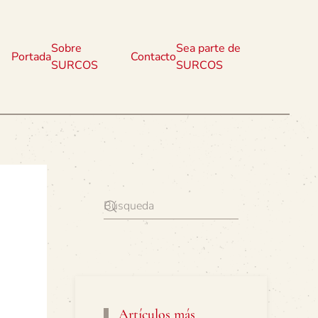
Sobre
Sea parte de
Portada
Contacto
SURCOS
SURCOS
Artículos más