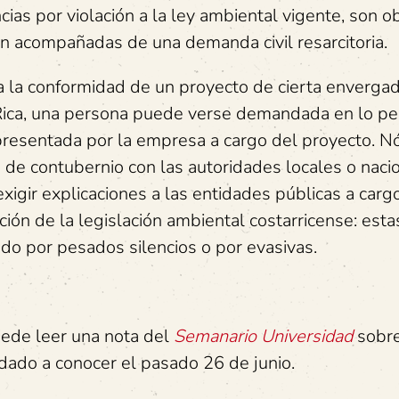
ias por violación a la ley ambiental vigente, son o
 acompañadas de una demanda civil resarcitoria.
da la conformidad de un proyecto de cierta enverga
 Rica, una persona puede verse demandada en lo pe
presentada por la empresa a cargo del proyecto. N
 de contubernio con las autoridades locales o naci
 exigir explicaciones a las entidades públicas a carg
ación de la legislación ambiental costarricense: esta
do por pesados silencios o por evasivas.
ede leer una nota del
Semanario Universidad
sobre
 dado a conocer el pasado 26 de junio.