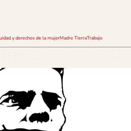
uidad y derechos de la mujer
Madre Tierra
Trabajo