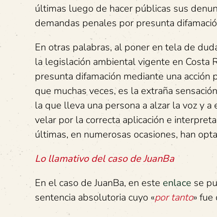
últimas luego de hacer públicas sus denunc
demandas penales por presunta difamación
En otras palabras, al poner en tela de du
la legislación ambiental vigente en Costa
presunta difamación mediante una acción 
que muchas veces, es la extraña sensación
la que lleva una persona a alzar la voz y a
velar por la correcta aplicación e interpret
últimas, en numerosas ocasiones, han opta
Lo llamativo del caso de JuanBa
En el caso de JuanBa, en este
enlace
se pu
sentencia absolutoria cuyo «
por tanto
» fue