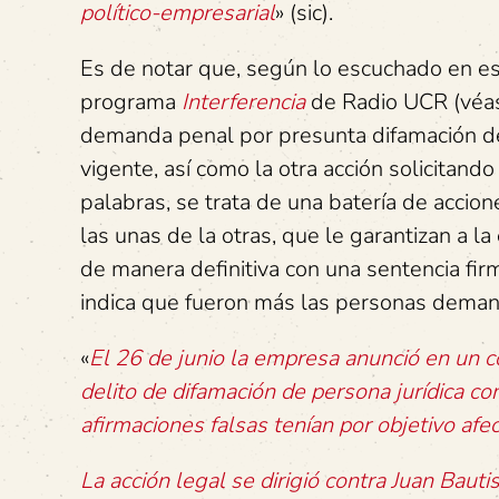
político-empresarial
» (sic).
Es de notar que, según lo escuchado en e
programa
Interferencia
de Radio UCR (vé
demanda penal por presunta difamación de
vigente, así como la otra acción solicitand
palabras, se trata de una batería de accio
las unas de la otras, que le garantizan a 
de manera definitiva con una sentencia fi
indica que fueron más las personas dema
«
El 26 de junio la empresa anunció en un 
delito de difamación de persona jurídica co
afirmaciones falsas tenían por objetivo afe
La acción legal se dirigió contra Juan Bau