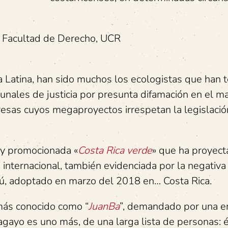
, Facultad de Derecho, UCR
a Latina, han sido muchos los ecologistas que han 
unales de justicia por presunta difamación en el m
sas cuyos megaproyectos irrespetan la legislació
uy promocionada «
Costa Rica verde
» que ha proyec
internacional, también evidenciada por la negativa
azú, adoptado en marzo del 2018 en… Costa Rica.
 más conocido como “
JuanBa
”, demandado por una 
gayo es uno más, de una larga lista de personas: 