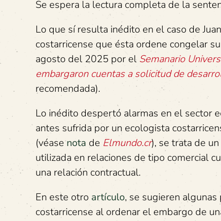
Se espera la lectura completa de la senten
Lo que sí resulta inédito en el caso de Jua
costarricense que ésta ordene congelar s
agosto del 2025 por el
Semanario Univers
embargaron cuentas a solicitud de desarr
recomendada).
Lo inédito despertó alarmas en el sector e
antes sufrida por un ecologista costarrice
(véase
nota
de
Elmundo.cr
), se trata de un
utilizada en relaciones de tipo comercial
una relación contractual.
En este otro
artículo
, se sugieren algunas p
costarricense al ordenar el embargo de un