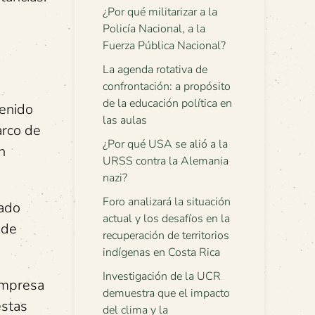
¿Por qué militarizar a la
Policía Nacional, a la
Fuerza Pública Nacional?
La agenda rotativa de
confrontación: a propósito
de la educación política en
tenido
las aulas
arco de
¿Por qué USA se alió a la
n
URSS contra la Alemania
nazi?
Foro analizará la situación
tado
actual y los desafíos en la
 de
recuperación de territorios
indígenas en Costa Rica
Investigación de la UCR
empresa
demuestra que el impacto
éstas
del clima y la