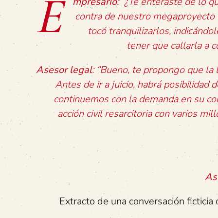
E
mpresario
: “¿Te enteraste de lo 
contra de nuestro megaproyecto 
tocó tranquilizarlos, indicánd
tener que callarla a
Asesor legal
: “Bueno, te propongo que la 
Antes de ir a juicio, habrá posibilidad
continuemos con la demanda en su con
acción civil resarcitoria con varios 
As
Extracto de una conversación ficticia