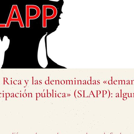
a Rica y las denominadas «dema
ticipación pública» (SLAPP): algu