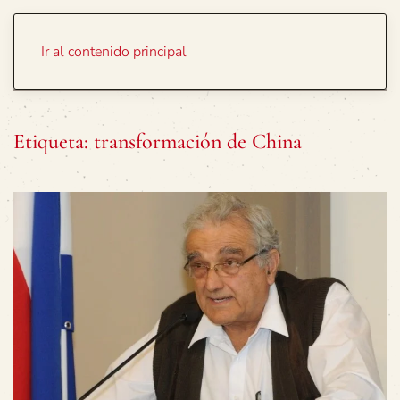
Portada
Temas
Ir al contenido principal
Etiqueta:
transformación de China