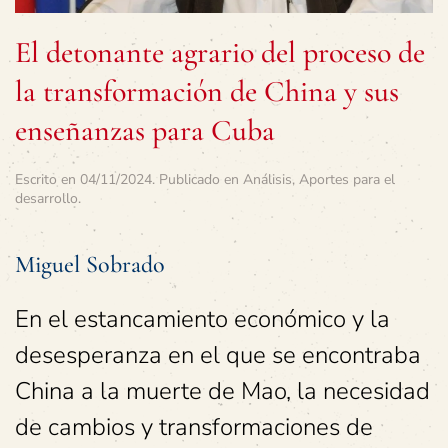
El detonante agrario del proceso de
la transformación de China y sus
enseñanzas para Cuba
Escrito en
04/11/2024
. Publicado en
Análisis
,
Aportes para el
desarrollo
.
Miguel Sobrado
En el estancamiento económico y la
desesperanza en el que se encontraba
China a la muerte de Mao, la necesidad
de cambios y transformaciones de