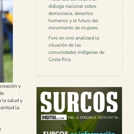
diálogo nacional sobre
democracia, derechos
humanos y el futuro del
movimiento de mujeres
Foro en vivo analizará la
situación de las
comunidades indígenas de
Costa Rica
creación y
más
 la salud y
lenitud la
a