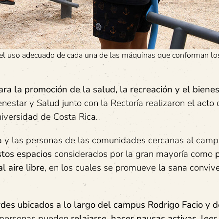
el uso adecuado de cada una de las máquinas que conforman los
para la promoción de la salud, la recreación y el biene
enestar y Salud junto con la Rectoría realizaron el acto o
iversidad de Costa Rica.
ria y las personas de las comunidades cercanas al cam
stos espacios
considerados por la gran mayoría como
 aire libre
, en los cuales se promueve la sana conviv
des ubicados a lo largo del campus Rodrigo Facio y d
as personas pueden
relajarse, hacer pausas activas, leer,