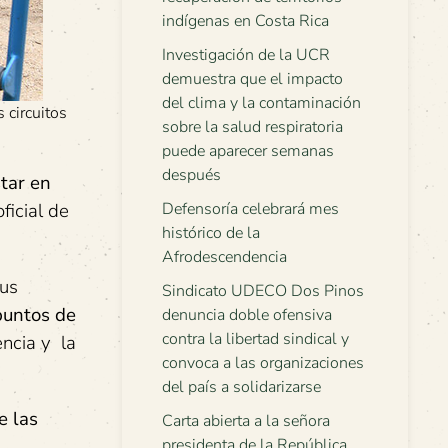
indígenas en Costa Rica
Investigación de la UCR
demuestra que el impacto
del clima y la contaminación
 circuitos
sobre la salud respiratoria
puede aparecer semanas
después
star en
ficial de
Defensoría celebrará mes
histórico de la
Afrodescendencia
pus
Sindicato UDECO Dos Pinos
puntos de
denuncia doble ofensiva
contra la libertad sindical y
encia y la
convoca a las organizaciones
del país a solidarizarse
e las
Carta abierta a la señora
presidenta de la República