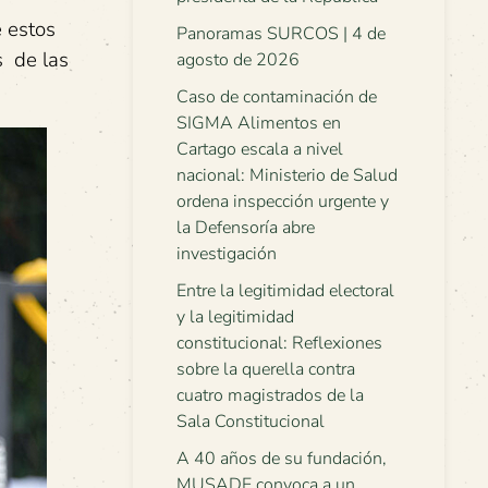
e estos
Panoramas SURCOS | 4 de
s de las
agosto de 2026
Caso de contaminación de
SIGMA Alimentos en
Cartago escala a nivel
nacional: Ministerio de Salud
ordena inspección urgente y
la Defensoría abre
investigación
Entre la legitimidad electoral
y la legitimidad
constitucional: Reflexiones
sobre la querella contra
cuatro magistrados de la
Sala Constitucional
A 40 años de su fundación,
MUSADE convoca a un