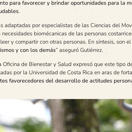
ento para favorecer y brindar oportunidades para la m
ludables
.
 adaptadas por especialistas de las Ciencias del Mov
 necesidades biomécanicas de las personas costarrice
eer y compartir con otras personas. En síntesis, son e
mismos y con los demás
” aseguró Gutiérrez.
 Oficina de Bienestar y Salud expresó que este tipo d
adas por la Universidad de Costa Rica en aras de forta
es favorecedores del desarrollo de actitudes persona