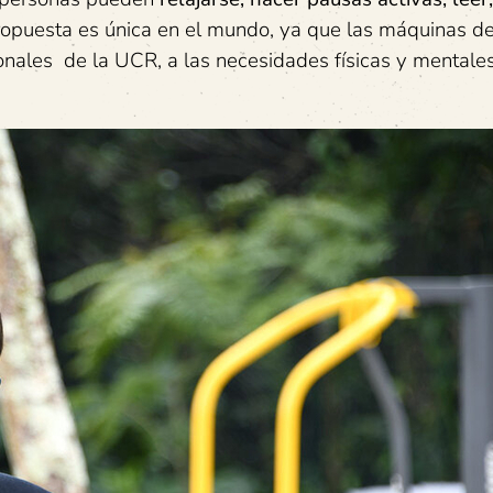
ropuesta es única en el mundo, ya que las máquinas d
ionales de la UCR, a las necesidades físicas y mentale