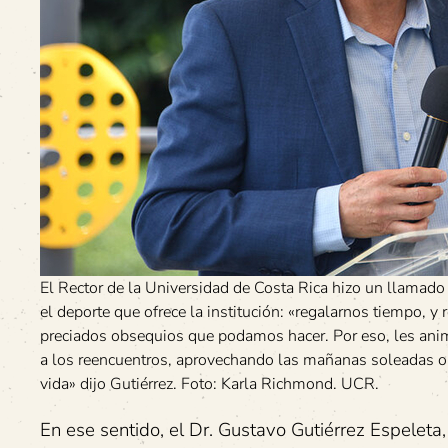
El Rector de la Universidad de Costa Rica hizo un llamado 
el deporte que ofrece la institución: «regalarnos tiempo, 
preciados obsequios que podamos hacer. Por eso, les animo
a los reencuentros, aprovechando las mañanas soleadas o las
vida» dijo Gutiérrez. Foto: Karla Richmond. UCR.
En ese sentido, el Dr. Gustavo Gutiérrez Espeleta