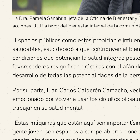
La Dra. Pamela Sanabria, jefa de la Oficina de Bienestar y
acciones UCR a favor del bienestar integral de la comunid
“Espacios públicos como estos propician e influen
saludables, esto debido a que contribuyen al bien
condiciones que potencian la salud integral; post
favorecedores resignifican prácticas con el afán d
desarrollo de todas las potencialidades de la per
Por su parte, Juan Carlos Calderón Camacho, vec
emocionado por volver a usar los circuitos biosal
trabajar en su salud mental.
“Estas máquinas que están aquí son importantísim
gente joven, son espacios a campo abierto, donde 