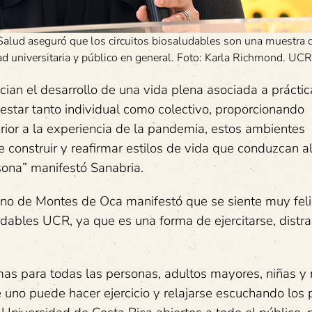
 Salud aseguró que los circuitos biosaludables son una muestra 
ad universitaria y público en general. Foto: Karla Richmond. UCR
cian el desarrollo de una vida plena asociada a práctic
estar tanto individual como colectivo, proporcionando
erior a la experiencia de la pandemia, estos ambientes
e construir y reafirmar estilos de vida que conduzcan a
sona” manifestó Sanabria.
ino de Montes de Oca manifestó que se siente muy feli
udables UCR, ya que es una forma de ejercitarse, distra
as para todas las personas, adultos mayores, niñas y 
uno puede hacer ejercicio y relajarse escuchando los p