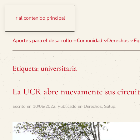
Ir al contenido principal
Aportes para el desarrollo
Comunidad
Derechos
Eq
Etiqueta:
universitaria
La UCR abre nuevamente sus circuit
Escrito en
10/06/2022
. Publicado en
Derechos
,
Salud
.