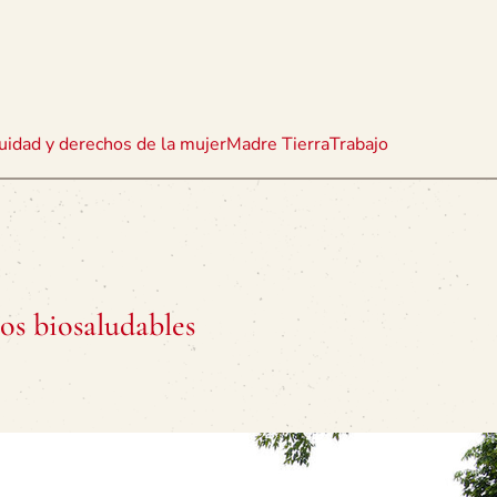
uidad y derechos de la mujer
Madre Tierra
Trabajo
os biosaludables