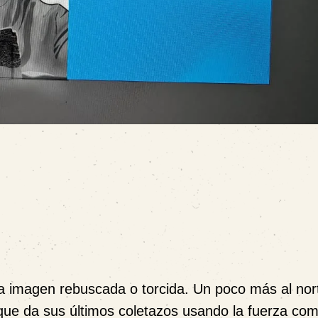
a imagen rebuscada o torcida. Un poco más al nor
que da sus últimos coletazos usando la fuerza co