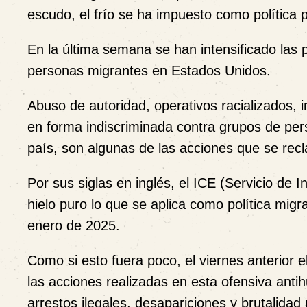
escudo, el frío se ha impuesto como política pú
En la última semana se han intensificado las 
personas migrantes en Estados Unidos.
Abuso de autoridad, operativos racializados, 
en forma indiscriminada contra grupos de pe
país, son algunas de las acciones que se rec
Por sus siglas en inglés, el ICE (Servicio de 
hielo puro lo que se aplica como política mig
enero de 2025.
Como si esto fuera poco, el viernes anterior 
las acciones realizadas en esta ofensiva anti
arrestos ilegales, desapariciones y brutalida