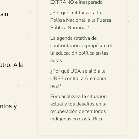
EXTRAÑO e inesperado
¿Por qué militarizar a la
sin
Policía Nacional, a la Fuerza
Pública Nacional?
La agenda rotativa de
confrontación: a propósito de
la educación política en las
aulas
tro. A la
¿Por qué USA se alió a la
URSS contra la Alemania
nazi?
Foro analizará la situación
actual y los desafíos en la
ntos y
recuperación de territorios
indígenas en Costa Rica