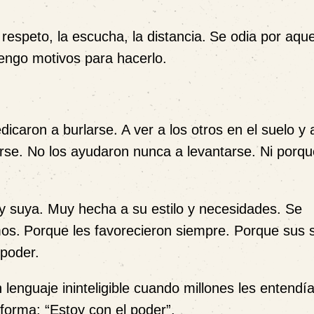
respeto, la escucha, la distancia.
Se odia por aque
engo motivos para hacerlo.
icaron a burlarse. A ver a los otros en el suelo y a
erse. No los ayudaron nunca a levantarse. Ni porqu
y suya. Muy hecha a su estilo y necesidades. Se
os.
Porque les favorecieron siempre. Porque sus 
 poder.
 lenguaje ininteligible cuando millones les entend
 forma: “Estoy con el poder”.