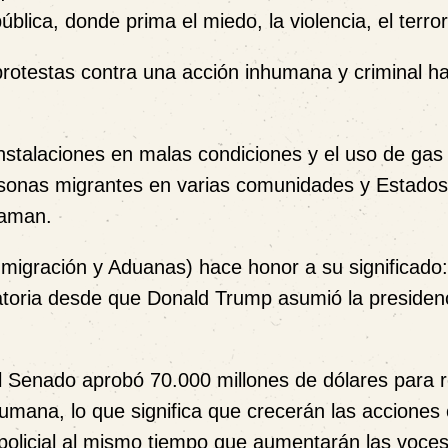
blica, donde prima el miedo, la violencia, el terror
protestas contra una acción inhumana y criminal ha
instalaciones en malas condiciones y el uso de gas
rsonas migrantes en varias comunidades y Estados
laman.
Inmigración y Aduanas) hace honor a su significado:
ratoria desde que Donald Trump asumió la presiden
el Senado aprobó 70.000 millones de dólares para r
humana, lo que significa que crecerán las accione
d policial al mismo tiempo que aumentarán las voce