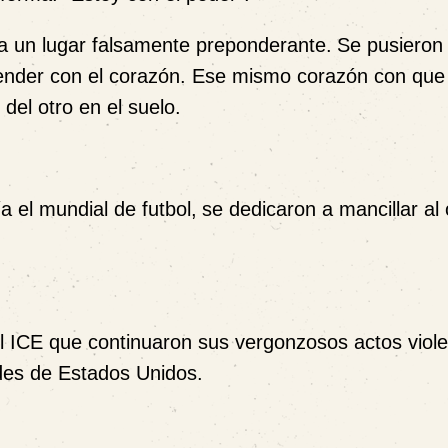
a un lugar falsamente preponderante.
Se pusieron 
fender con el corazón. Ese mismo corazón con que
del otro en el suelo.
 el mundial de futbol,
se dedicaron a mancillar al o
l ICE que continuaron sus vergonzosos actos viole
ades de Estados Unidos.