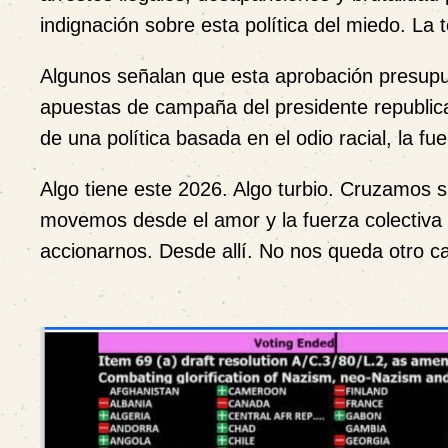
indignación sobre esta política del miedo.
La t
Algunos señalan que esta aprobación presupues
apuestas de campaña del presidente republica
de una política basada en el odio racial, la f
Algo tiene este 2026. Algo turbio. Cruzamos
movemos desde el amor y la fuerza colectiva 
accionarnos. Desde allí. No nos queda otro c