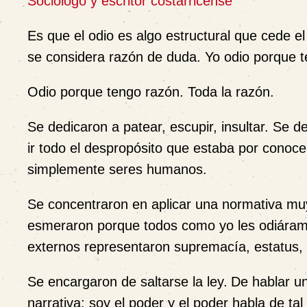
Sociólogo y escritor costarricense
Es que el odio es algo estructural que cede el 
se considera razón de duda. Yo odio porque t
Odio porque tengo razón. Toda la razón.
Se dedicaron a patear, escupir, insultar. Se ded
ir todo el despropósito que estaba por conoc
simplemente seres humanos.
Se concentraron en aplicar una normativa mu
esmeraron porque todos como yo les odiáram
externos representaron supremacía, estatus,
Se encargaron de saltarse la ley.
De hablar un
narrativa: soy el poder y el poder habla de tal