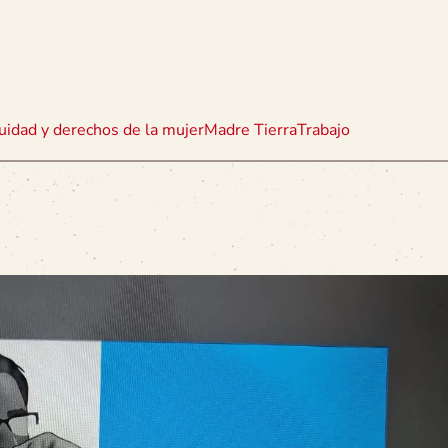
uidad y derechos de la mujer
Madre Tierra
Trabajo