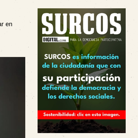
ar en