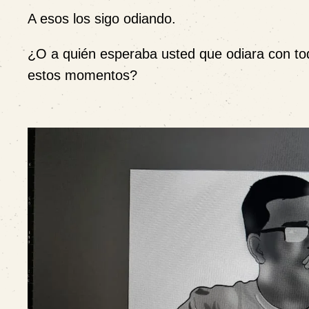
A esos los sigo odiando.
¿O a quién esperaba usted que odiara con tod
estos momentos?