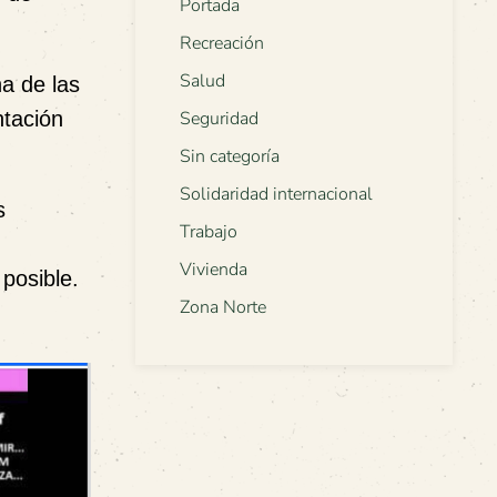
Portada
Recreación
Salud
na de las
ntación
Seguridad
Sin categoría
Solidaridad internacional
s
Trabajo
Vivienda
posible.
Zona Norte