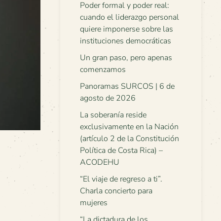
Poder formal y poder real:
cuando el liderazgo personal
quiere imponerse sobre las
instituciones democráticas
Un gran paso, pero apenas
comenzamos
Panoramas SURCOS | 6 de
agosto de 2026
La soberanía reside
exclusivamente en la Nación
(artículo 2 de la Constitución
Política de Costa Rica) –
ACODEHU
“El viaje de regreso a ti”.
Charla concierto para
mujeres
“La dictadura de los