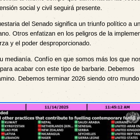
ensión social y civil seguirá presente.
taria del Senado significa un triunfo político a u
no. Otros enfatizan en los peligros de la impleme
uerza y el poder desproporcionado.
 su medianía. Confío en que somos más los que no
para acabar con este tipo de barbarie.
Debemos
amino.
Debemos terminar 2026 siendo otro mundo 