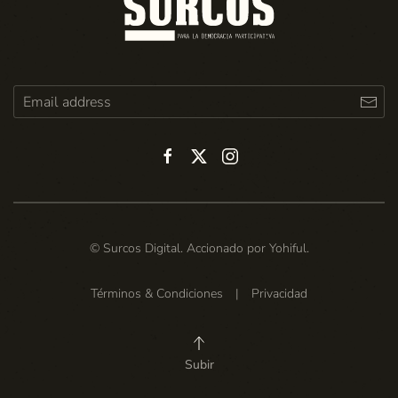
© Surcos Digital. Accionado por
Yohiful
.
Términos & Condiciones
|
Privacidad
Subir