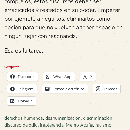
complejos, estos discursos deben ser
erradicados y restados en su poder.
Empezar
por ejemplo a negarlos, eliminarlos como
opción para que no vuelvan a tener espacio en
ningún lugar con resonancia.
Esa es la tarea.
Compartir:
Facebook
WhatsApp
X
Telegram
Correo electrónico
Threads
LinkedIn
derechos humanos
,
deshumanización
,
discriminación
,
discurso de odio
,
intolerancia
,
Memo Acuña
,
racismo
,