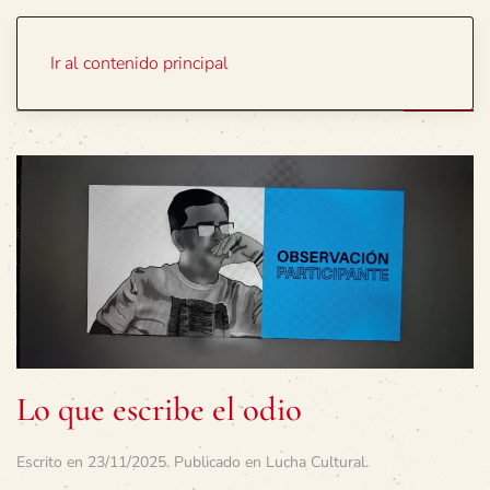
Portada
Temas
Ir al contenido principal
Lo que escribe el odio
Escrito en
23/11/2025
. Publicado en
Lucha Cultural
.