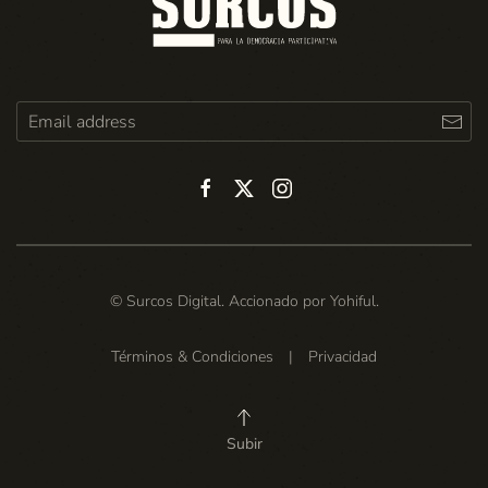
© Surcos Digital. Accionado por
Yohiful
.
Términos & Condiciones
|
Privacidad
Subir