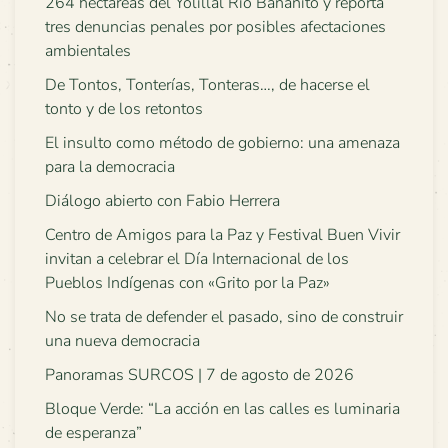
264 hectáreas del Yolillal Río Bananito y reporta
tres denuncias penales por posibles afectaciones
ambientales
De Tontos, Tonterías, Tonteras…, de hacerse el
tonto y de los retontos
El insulto como método de gobierno: una amenaza
para la democracia
Diálogo abierto con Fabio Herrera
Centro de Amigos para la Paz y Festival Buen Vivir
invitan a celebrar el Día Internacional de los
Pueblos Indígenas con «Grito por la Paz»
No se trata de defender el pasado, sino de construir
una nueva democracia
Panoramas SURCOS | 7 de agosto de 2026
Bloque Verde: “La acción en las calles es luminaria
de esperanza”