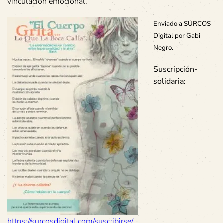
vinculación emocional.
Enviado a SURCOS
Digital por Gabi
Negro.
Suscripción-
solidaria:
https://surcosdigital.com/suscribirse/