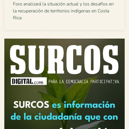
Foro analizará la situación actual y los desafíos en
la recuperación de territorios indígenas en Costa
Rica