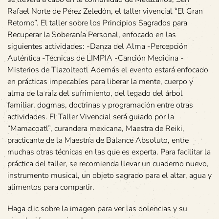
Rafael Norte de Pérez Zeledón, el taller vivencial “El Gran
Retorno”. El taller sobre los Principios Sagrados para
Recuperar la Soberanía Personal, enfocado en las
siguientes actividades: -Danza del Alma -Percepción
Auténtica -Técnicas de LIMPIA -Canción Medicina -
Misterios de Tlazolteotl Además el evento estará enfocado
en prácticas impecables para liberar la mente, cuerpo y
alma de la raíz del sufrimiento, del legado del árbol
familiar, dogmas, doctrinas y programación entre otras
actividades. El Taller Vivencial será guiado por la
“Mamacoatl”, curandera mexicana, Maestra de Reiki,
practicante de la Maestría de Balance Absoluto, entre
muchas otras técnicas en las que es experta. Para facilitar la
práctica del taller, se recomienda llevar un cuaderno nuevo,
instrumento musical, un objeto sagrado para el altar, agua y
alimentos para compartir.
Haga clic sobre la imagen para ver las dolencias y su