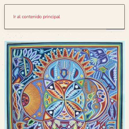
Portada
Temas
Ir al contenido principal