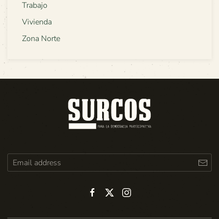
Trabajo
Vivienda
Zona Norte