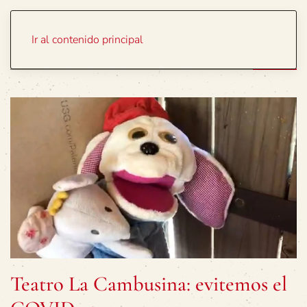
Portada
Temas
Ir al contenido principal
Teatro La Cambusina: evitemos el