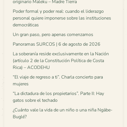
originario Maleku – Madre Tierra
Poder formal y poder real: cuando el liderazgo
personal quiere imponerse sobre las instituciones
democráticas
Un gran paso, pero apenas comenzamos
Panoramas SURCOS | 6 de agosto de 2026
La soberanía reside exclusivamente en la Nación
(artículo 2 de la Constitución Política de Costa
Rica) – ACODEHU
“El viaje de regreso a ti”. Charla concierto para
mujeres
“La dictadura de los propietarios”. Parte II: Hay
gatos sobre el techado
¿Cuánto vale la vida de un niño o una niña Ngäbe-
Buglé?