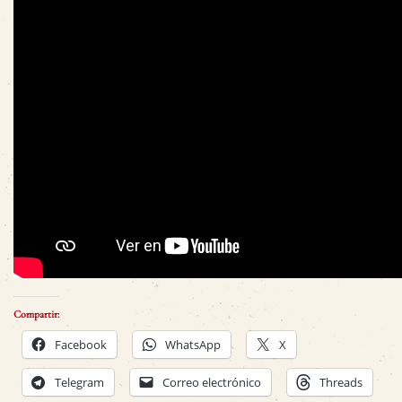
Compartir:
Facebook
WhatsApp
X
Telegram
Correo electrónico
Threads