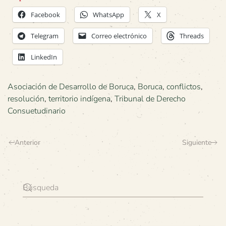
Facebook
WhatsApp
X
Telegram
Correo electrónico
Threads
LinkedIn
Asociación de Desarrollo de Boruca
,
Boruca
,
conflictos
,
resolución
,
territorio indígena
,
Tribunal de Derecho
Consuetudinario
Anterior
Siguiente