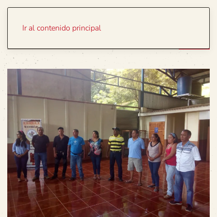
Portada
Temas
Ir al contenido principal