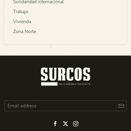
Solidaridad internacional
Trabajo
Vivienda
Zona Norte