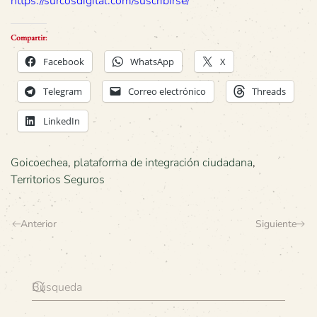
https://surcosdigital.com/suscribirse/
Compartir:
Facebook
WhatsApp
X
Telegram
Correo electrónico
Threads
LinkedIn
Goicoechea
,
plataforma de integración ciudadana
,
Territorios Seguros
Anterior
Siguiente