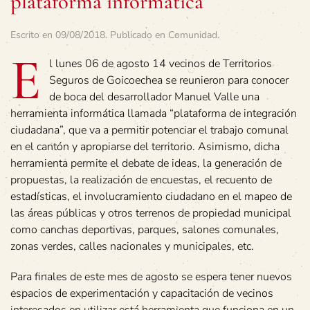
plataforma informática
Escrito en
09/08/2018
. Publicado en
Comunidad
.
E
l lunes 06 de agosto 14 vecinos de Territorios
Seguros de Goicoechea se reunieron para conocer
de boca del desarrollador Manuel Valle una
herramienta informática llamada “plataforma de integración
ciudadana”, que va a permitir potenciar el trabajo comunal
en el cantón y apropiarse del territorio. Asimismo, dicha
herramienta permite el debate de ideas, la generación de
propuestas, la realización de encuestas, el recuento de
estadísticas, el involucramiento ciudadano en el mapeo de
las áreas públicas y otros terrenos de propiedad municipal
como canchas deportivas, parques, salones comunales,
zonas verdes, calles nacionales y municipales, etc.
Para finales de este mes de agosto se espera tener nuevos
espacios de experimentación y capacitación de vecinos