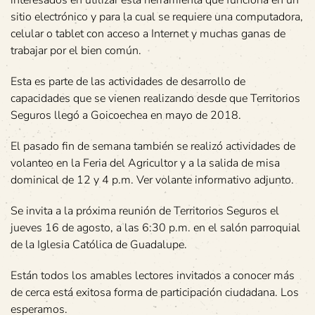
interesados en utilizar está herramienta que funciona en un
sitio electrónico y para la cual se requiere una computadora,
celular o tablet con acceso a Internet y muchas ganas de
trabajar por el bien común.
Esta es parte de las actividades de desarrollo de
capacidades que se vienen realizando desde que Territorios
Seguros llegó a Goicoechea en mayo de 2018.
El pasado fin de semana también se realizó actividades de
volanteo en la Feria del Agricultor y a la salida de misa
dominical de 12 y 4 p.m. Ver volante informativo adjunto.
Se invita a la próxima reunión de Territorios Seguros el
jueves 16 de agosto, a las 6:30 p.m. en el salón parroquial
de la Iglesia Católica de Guadalupe.
Están todos los amables lectores invitados a conocer más
de cerca está exitosa forma de participación ciudadana. Los
esperamos.