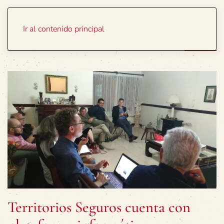
Portada
Temas
Ir al contenido principal
Territorios Seguros cuenta con