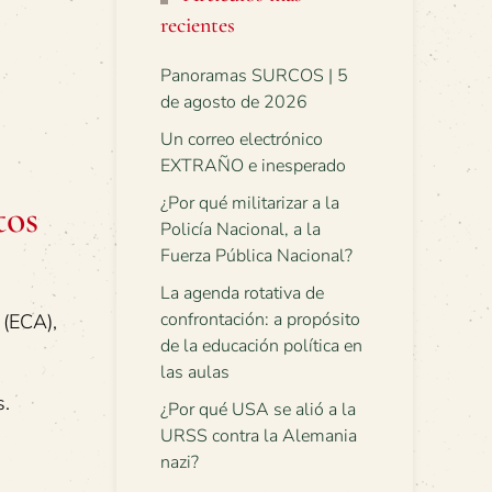
recientes
Panoramas SURCOS | 5
de agosto de 2026
Un correo electrónico
EXTRAÑO e inesperado
¿Por qué militarizar a la
tos
Policía Nacional, a la
Fuerza Pública Nacional?
La agenda rotativa de
confrontación: a propósito
 (ECA),
de la educación política en
las aulas
s.
¿Por qué USA se alió a la
URSS contra la Alemania
nazi?