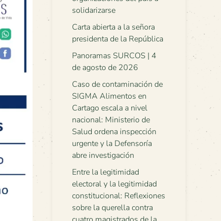
solidarizarse
Carta abierta a la señora
presidenta de la República
Panoramas SURCOS | 4
de agosto de 2026
Caso de contaminación de
SIGMA Alimentos en
Cartago escala a nivel
nacional: Ministerio de
Salud ordena inspección
urgente y la Defensoría
abre investigación
Entre la legitimidad
electoral y la legitimidad
constitucional: Reflexiones
sobre la querella contra
cuatro magistrados de la