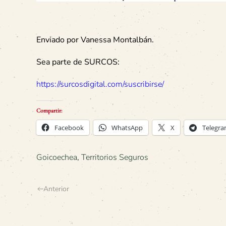
Enviado por Vanessa Montalbán.
Sea parte de SURCOS:
https://surcosdigital.com/suscribirse/
Compartir:
Facebook
WhatsApp
X
Telegr
Goicoechea
,
Territorios Seguros
Anterior