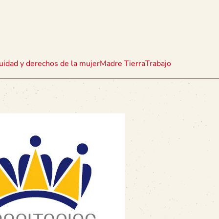
uidad y derechos de la mujer
Madre Tierra
Trabajo