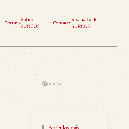
Sobre
Sea parte de
Portada
Contacto
SURCOS
SURCOS
Artículos más