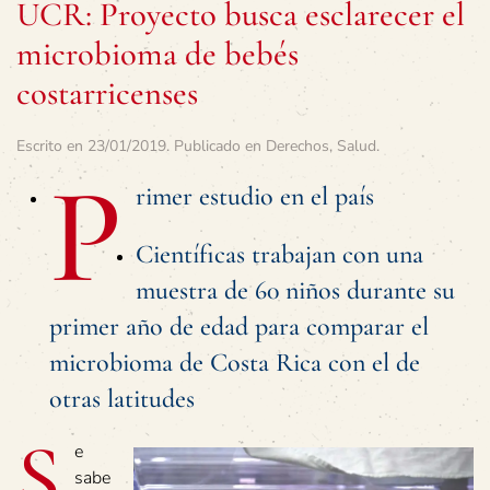
UCR: Proyecto busca esclarecer el
microbioma de bebés
costarricenses
Escrito en
23/01/2019
. Publicado en
Derechos
,
Salud
.
P
rimer estudio en el país
Científicas trabajan con una
muestra de 60 niños durante su
primer año de edad para comparar el
microbioma de Costa Rica con el de
otras latitudes
S
e
sabe