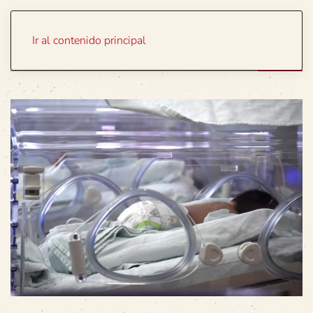
Portada
Temas
Ir al contenido principal