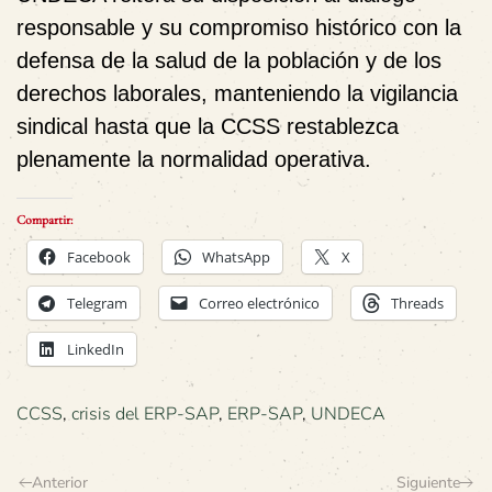
responsable y su compromiso histórico con la
defensa de la salud de la población y de los
derechos laborales, manteniendo la vigilancia
sindical hasta que la CCSS restablezca
plenamente la normalidad operativa.
Compartir:
Facebook
WhatsApp
X
Telegram
Correo electrónico
Threads
LinkedIn
CCSS
,
crisis del ERP-SAP
,
ERP-SAP
,
UNDECA
Anterior
Siguiente