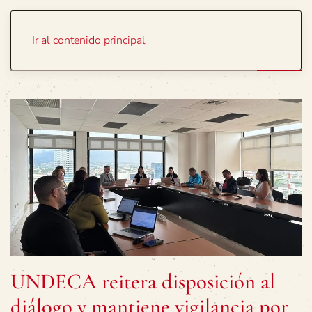
Portada
Temas
Ir al contenido principal
UNDECA reitera disposición al
diálogo y mantiene vigilancia por