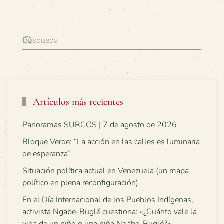
Artículos más recientes
Panoramas SURCOS | 7 de agosto de 2026
Bloque Verde: “La acción en las calles es luminaria
de esperanza”
Situación política actual en Venezuela (un mapa
político en plena reconfiguración)
En el Día Internacional de los Pueblos Indígenas,
activista Ngäbe-Buglé cuestiona: «¿Cuánto vale la
vida de un niño o una niña Ngäbe-Buglé?»