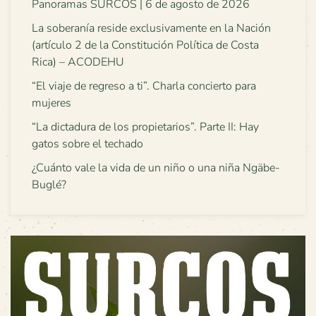
Panoramas SURCOS | 6 de agosto de 2026
La soberanía reside exclusivamente en la Nación
(artículo 2 de la Constitución Política de Costa
Rica) – ACODEHU
“El viaje de regreso a ti”. Charla concierto para
mujeres
“La dictadura de los propietarios”. Parte II: Hay
gatos sobre el techado
¿Cuánto vale la vida de un niño o una niña Ngäbe-
Buglé?