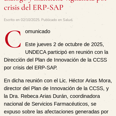
crisis del ERP-SAP
Escrito en
02/10/2025
. Publicado en
Salud
.
C
omunicado
Este jueves 2 de octubre de 2025,
UNDECA participó en reunión con la
Dirección del Plan de Innovación de la CCSS
por crisis del ERP-SAP.
En dicha reunión con el Lic. Héctor Arias Mora,
director del Plan de Innovación de la CCSS, y
la Dra. Rebeca Arias Durán, coordinadora
nacional de Servicios Farmacéuticos, se
expuso sobre las afectaciones generadas por