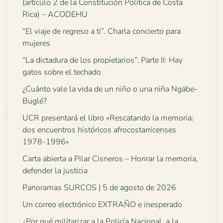
(artículo 2 de la Constitución Política de Costa
Rica) – ACODEHU
“El viaje de regreso a ti”. Charla concierto para
mujeres
“La dictadura de los propietarios”. Parte II: Hay
gatos sobre el techado
¿Cuánto vale la vida de un niño o una niña Ngäbe-
Buglé?
UCR presentará el libro «Rescatando la memoria:
dos encuentros históricos afrocostarricenses
1978-1996»
Carta abierta a Pilar Cisneros – Honrar la memoria,
defender la justicia
Panoramas SURCOS | 5 de agosto de 2026
Un correo electrónico EXTRAÑO e inesperado
¿Por qué militarizar a la Policía Nacional, a la