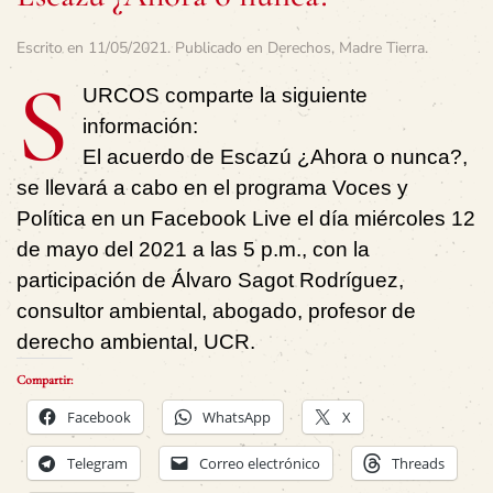
Escrito en
11/05/2021
. Publicado en
Derechos
,
Madre Tierra
.
S
URCOS comparte la siguiente
información:
El acuerdo de Escazú ¿Ahora o nunca?,
se llevará a cabo en el programa Voces y
Política en un Facebook Live el día miércoles 12
de mayo del 2021 a las 5 p.m., con la
participación de Álvaro Sagot Rodríguez,
consultor ambiental, abogado, profesor de
derecho ambiental, UCR.
Compartir:
Facebook
WhatsApp
X
Telegram
Correo electrónico
Threads