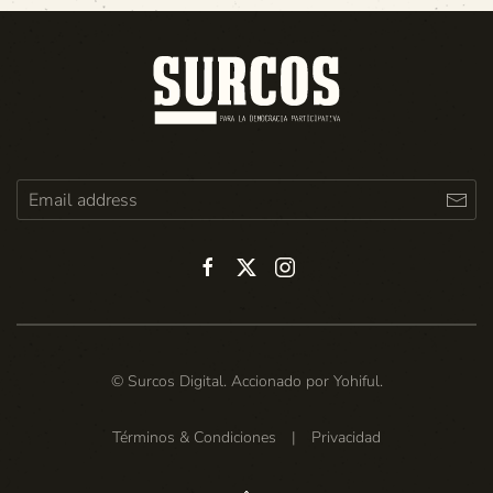
© Surcos Digital. Accionado por
Yohiful
.
Términos & Condiciones
|
Privacidad