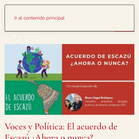
Portada
Temas
Ir al contenido principal
Voces y Política: El acuerdo de
Escazú ¿Ahora o nunca?