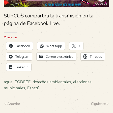
SURCOS compartirá la transmisión en la
página de Facebook Live.
Compartir:
Facebook
WhatsApp
X
Telegram
Correo electrónico
Threads
LinkedIn
agua
,
CODECE
,
derechos ambientales
,
elecciones
municipales
,
Escazú
Anterior
Siguiente