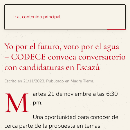
Portada
Temas
Ir al contenido principal
Yo por el futuro, voto por el agua
– CODECE convoca conversatorio
con candidaturas en Escazú
Escrito en
21/11/2023
. Publicado en
Madre Tierra
.
M
artes 21 de noviembre a las 6:30
pm.
Una oportunidad para conocer de
cerca parte de la propuesta en temas