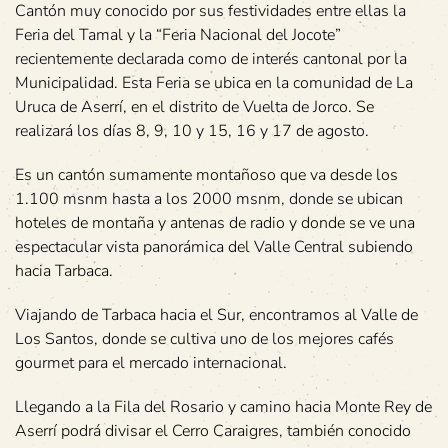
Cantón muy conocido por sus festividades entre ellas la
Feria del Tamal y la “Feria Nacional del Jocote”
recientemente declarada como de interés cantonal por la
Municipalidad. Esta Feria se ubica en la comunidad de La
Uruca de Aserrí, en el distrito de Vuelta de Jorco. Se
realizará los días 8, 9, 10 y 15, 16 y 17 de agosto.
Es un cantón sumamente montañoso que va desde los
1.100 msnm hasta a los 2000 msnm, donde se ubican
hoteles de montaña y antenas de radio y donde se ve una
espectacular vista panorámica del Valle Central subiendo
hacia Tarbaca.
Viajando de Tarbaca hacia el Sur, encontramos al Valle de
Los Santos, donde se cultiva uno de los mejores cafés
gourmet para el mercado internacional.
Llegando a la Fila del Rosario y camino hacia Monte Rey de
Aserrí podrá divisar el Cerro Caraigres, también conocido