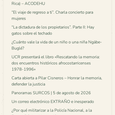
Rica) – ACODEHU
“El viaje de regreso a ti”. Charla concierto para
mujeres
“La dictadura de los propietarios”. Parte II: Hay
gatos sobre el techado
¿Cuánto vale la vida de un niño o una niña Ngäbe-
Buglé?
UCR presentará el libro «Rescatando la memoria:
dos encuentros históricos afrocostarricenses
1978-1996»
Carta abierta a Pilar Cisneros – Honrar la memoria,
defender la justicia
Panoramas SURCOS | 5 de agosto de 2026
Un correo electrónico EXTRAÑO e inesperado
¿Por qué militarizar a la Policía Nacional, a la