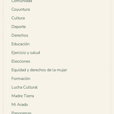
Comunidad
Coyuntura
Cultura
Deporte
Derechos
Educación
Ejercicio y salud
Elecciones
Equidad y derechos de la mujer
Formación
Lucha Cultural
Madre Tierra
Mi Arado
Panoramas