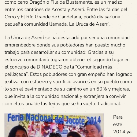
como cerro Dragón o Fila de Bustamante, es un macizo
entre los cantones de Acosta y Aserrí. Entre las faldas del
Cerro y El Río Grande de Candelaria, podrá divisar una
pequeña comunidad llamada, La Uruca de Aserrí.
La Uruca de Aserrí se ha destacado por ser una comunidad
emprendedora donde sus pobladores han puesto mucho
trabajo para desarrollar su comunidad. Gracias a su
esfuerzo comunitario lograron obtener el segundo lugar en
el concurso de DINADECO de la “Comunidad más
pellizcada”. Estos pobladores con gran empeño han logrado
realizar con esfuerzo y sacrificio avances en su pueblo como
lo son el pavimentado de su camino en un 60% y mejoras,
que invita a la comunidad nacional y extranjera a convivir
con ellos una de las ferias que se ha vuelto tradicional.
Para
este
2014 ya