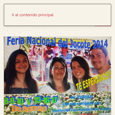
Portada
Temas
Ir al contenido principal