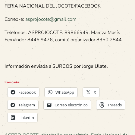
FERIA NACIONAL DEL JOCOTE/FACEBOOK
Correo-e:
asprojocote@gmail.com
Teléfonos: ASPROJOCOTE: 89866949, Maritza Masís
Fernández 8446 9476, comité organizador 8350 2844
Información enviada a SURCOS por Jorge Ulate.
Compartir:
Facebook
WhatsApp
X
Telegram
Correo electrónico
Threads
LinkedIn