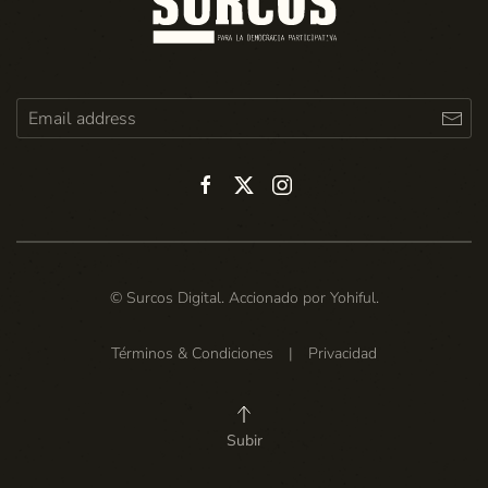
© Surcos Digital. Accionado por
Yohiful
.
Términos & Condiciones
|
Privacidad
Subir