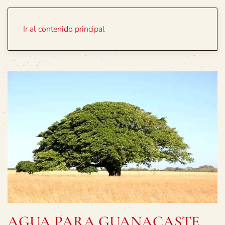
Portada
Temas
Ir al contenido principal
AGUA PARA GUANACASTE