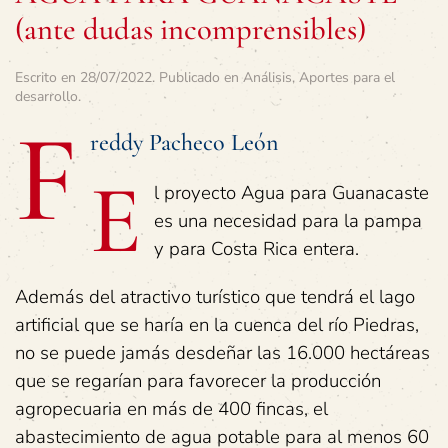
(ante dudas incomprensibles)
Escrito en
28/07/2022
. Publicado en
Análisis
,
Aportes para el
desarrollo
.
F
reddy Pacheco León
E
l proyecto Agua para Guanacaste
es una necesidad para la pampa
y para Costa Rica entera.
Además del atractivo turístico que tendrá el lago
artificial que se haría en la cuenca del río Piedras,
no se puede jamás desdeñar las 16.000 hectáreas
que se regarían para favorecer la producción
agropecuaria en más de 400 fincas, el
abastecimiento de agua potable para al menos 60