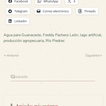
Facebook
WhatsApp
X
Telegram
Correo electrónico
Threads
LinkedIn
Agua para Guanacaste
,
Freddy Pacheco León
,
lago artificial
,
producción agropecuaria
,
Río Piedras
Anterior
Siguiente
Artículos más recientes