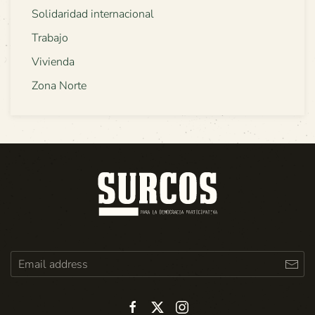
Solidaridad internacional
Trabajo
Vivienda
Zona Norte