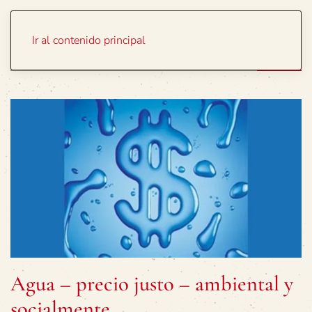
Portada
Temas
Ir al contenido principal
Agua – precio justo – ambiental y
socialmente