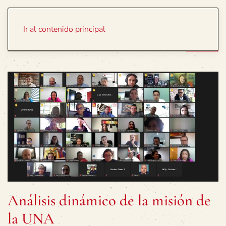
Portada
Temas
Ir al contenido principal
Análisis dinámico de la misión de
la UNA