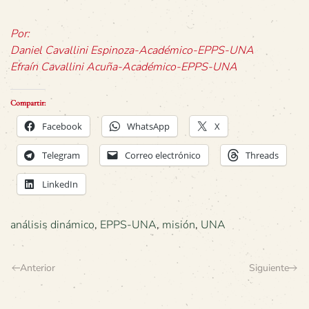
Por:
Daniel Cavallini Espinoza-Académico-EPPS-UNA
Efraín Cavallini Acuña-Académico-EPPS-UNA
Compartir:
Facebook
WhatsApp
X
Telegram
Correo electrónico
Threads
LinkedIn
análisis dinámico
,
EPPS-UNA
,
misión
,
UNA
Anterior
Siguiente