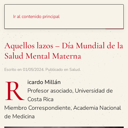
Portada
Temas
Ir al contenido principal
Aquellos lazos – Día Mundial de la
Salud Mental Materna
Escrito en
01/05/2024
. Publicado en
Salud
.
R
icardo Millán
Profesor asociado, Universidad de
Costa Rica
Miembro Correspondiente, Academia Nacional
de Medicina