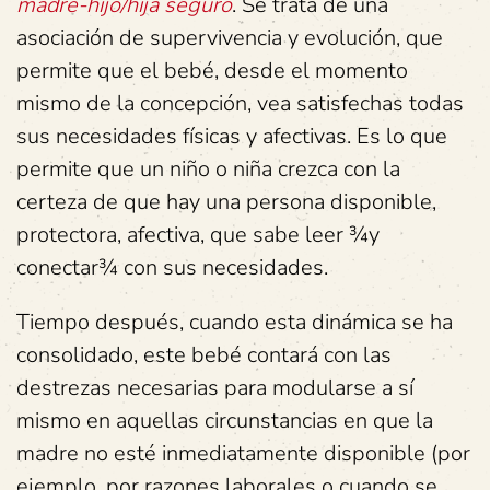
madre-hijo/hija seguro
. Se trata de una
asociación de supervivencia y evolución, que
permite que el bebé, desde el momento
mismo de la concepción, vea satisfechas todas
sus necesidades físicas y afectivas. Es lo que
permite que un niño o niña crezca con la
certeza de que hay una persona disponible,
protectora, afectiva, que sabe leer ¾y
conectar¾ con sus necesidades.
Tiempo después, cuando esta dinámica se ha
consolidado, este bebé contará con las
destrezas necesarias para modularse a sí
mismo en aquellas circunstancias en que la
madre no esté inmediatamente disponible (por
ejemplo, por razones laborales o cuando se