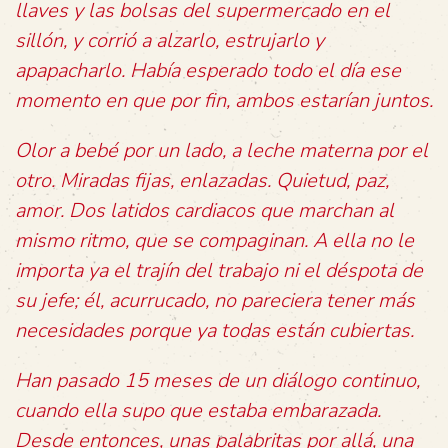
llaves y las bolsas del supermercado en el
sillón, y corrió a alzarlo, estrujarlo y
apapacharlo. Había esperado todo el día ese
momento en que por fin, ambos estarían juntos.
Olor a bebé por un lado, a leche materna por el
otro. Miradas fijas, enlazadas. Quietud, paz,
amor. Dos latidos cardiacos que marchan al
mismo ritmo, que se compaginan. A ella no le
importa ya el trajín del trabajo ni el déspota de
su jefe; él, acurrucado, no pareciera tener más
necesidades porque ya todas están cubiertas.
Han pasado 15 meses de un diálogo continuo,
cuando ella supo que estaba embarazada.
Desde entonces, unas palabritas por allá, una