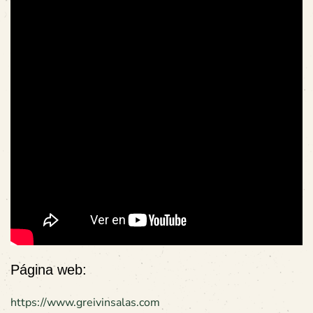
Página web:
https://www.greivinsalas.com