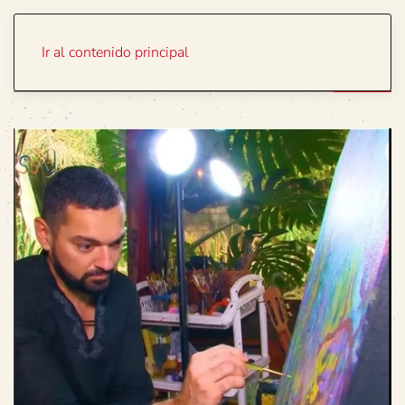
Portada
Temas
Ir al contenido principal