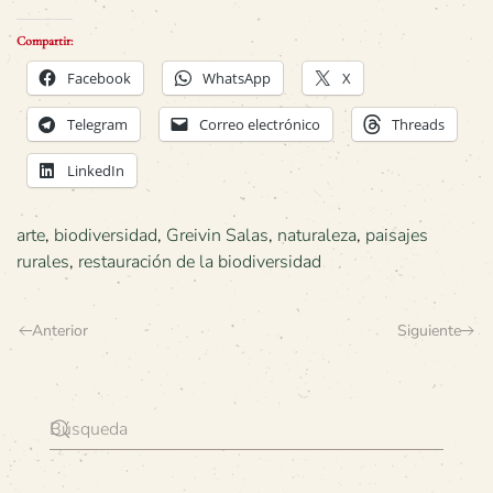
Compartir:
Facebook
WhatsApp
X
Telegram
Correo electrónico
Threads
LinkedIn
arte
,
biodiversidad
,
Greivin Salas
,
naturaleza
,
paisajes
rurales
,
restauración de la biodiversidad
Anterior
Siguiente