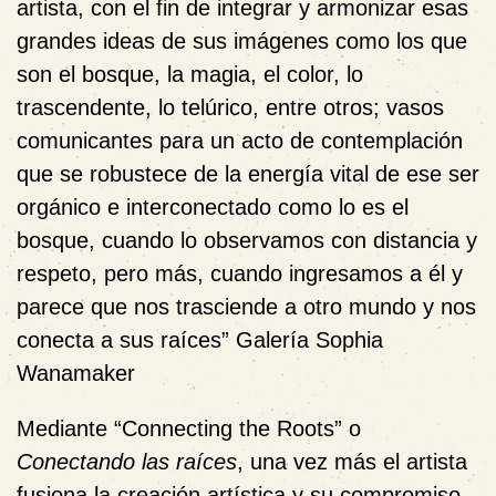
artista, con el fin de integrar y armonizar esas
grandes ideas de sus imágenes como los que
son el bosque, la magia, el color, lo
trascendente, lo telúrico, entre otros; vasos
comunicantes para un acto de contemplación
que se robustece de la energía vital de ese ser
orgánico e interconectado como lo es el
bosque, cuando lo observamos con distancia y
respeto, pero más, cuando ingresamos a él y
parece que nos trasciende a otro mundo y nos
conecta a sus raíces”
Galería Sophia
Wanamaker
Mediante “Connecting the Roots” o
Conectando las raíces
, una vez más el artista
fusiona la creación artística y su compromiso