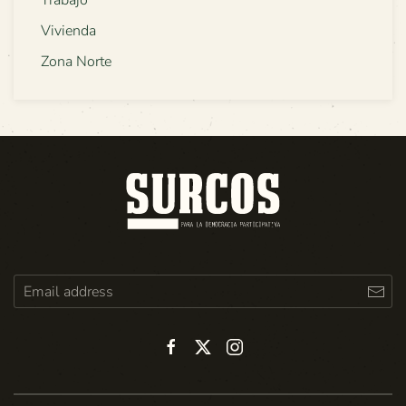
Vivienda
Zona Norte