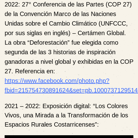
2022: 27° Conferencia de las Partes (COP 27)
de la Convención Marco de las Naciones
Unidas sobre el Cambio Climático
(UNFCCC,
por sus siglas en inglés)
– Certámen Global.
La obra “Deforestación” fue elegida como
segunda de las 3 historias de inspiración
ganadoras a nivel global y exhibidas en la COP
27.
Referencia en:
https://www.facebook.com/photo.php?
fbid=215754730891624&set=pb.1000737129514
2021 – 2022: Exposición digital: “Los Colores
Vivos, una Mirada a la Transformación de los
Espacios Rurales Costarricenses”: