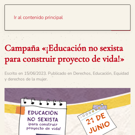
Portada
Temas
Ir al contenido principal
Campaña «¡Educación no sexista
para construir proyecto de vida!»
Escrito en
15/06/2023
. Publicado en
Derechos
,
Educación
,
Equidad
y derechos de la mujer
.