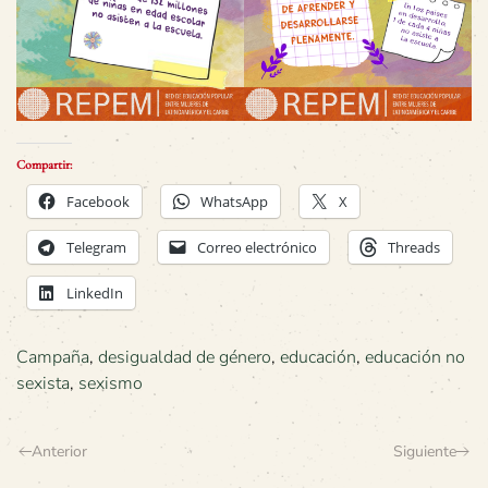
Compartir:
Facebook
WhatsApp
X
Telegram
Correo electrónico
Threads
LinkedIn
Campaña
,
desigualdad de género
,
educación
,
educación no
sexista
,
sexismo
Anterior
Siguiente