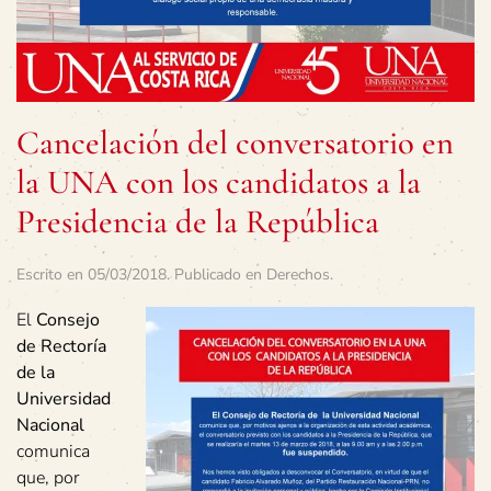
Cancelación del conversatorio en
la UNA con los candidatos a la
Presidencia de la República
Escrito en
05/03/2018
. Publicado en
Derechos
.
El
Consejo
de Rectoría
de la
Universidad
Nacional
comunica
que, por