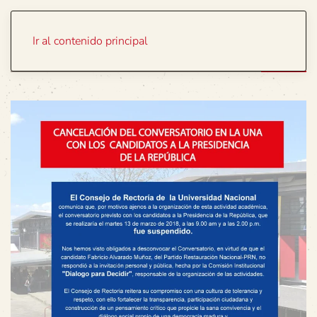
Portada
Temas
Ir al contenido principal